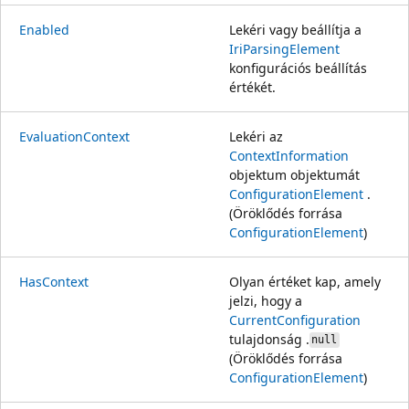
Enabled
Lekéri vagy beállítja a
IriParsingElement
konfigurációs beállítás
értékét.
EvaluationContext
Lekéri az
ContextInformation
objektum objektumát
ConfigurationElement
.
(Öröklődés forrása
ConfigurationElement
)
HasContext
Olyan értéket kap, amely
jelzi, hogy a
CurrentConfiguration
tulajdonság .
null
(Öröklődés forrása
ConfigurationElement
)