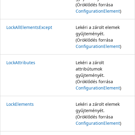
(Öröklődés forrása
ConfigurationElement
)
LockAllElementsExcept
Lekéri a zárolt elemek
gyűjteményét.
(Öröklődés forrása
ConfigurationElement
)
LockAttributes
Lekéri a zárolt
attribútumok
gyűjteményét.
(Öröklődés forrása
ConfigurationElement
)
LockElements
Lekéri a zárolt elemek
gyűjteményét.
(Öröklődés forrása
ConfigurationElement
)