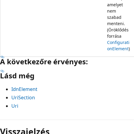
amelyet
nem
szabad
menteni.
(Öröklődés
forrása
Configurati
onElement
)
A következőre érvényes:
Lásd még
IdnElement
UriSection
Uri
Visszajelzés