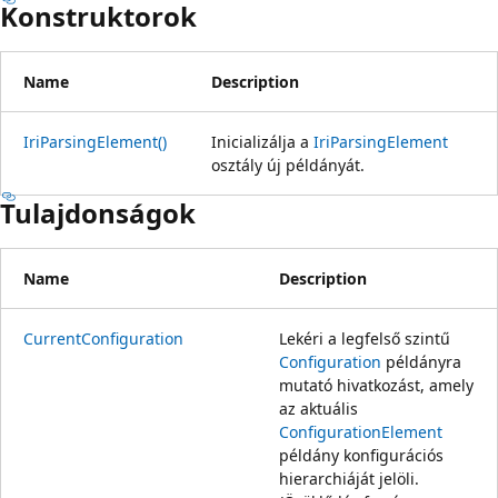
Konstruktorok
Name
Description
IriParsingElement()
Inicializálja a
IriParsingElement
osztály új példányát.
Tulajdonságok
Name
Description
CurrentConfiguration
Lekéri a legfelső szintű
Configuration
példányra
mutató hivatkozást, amely
az aktuális
ConfigurationElement
példány konfigurációs
hierarchiáját jelöli.