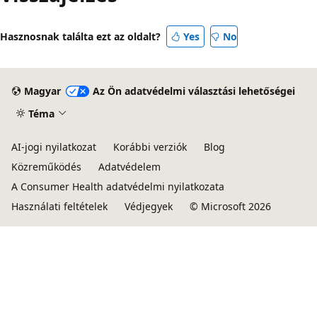
Hasznosnak találta ezt az oldalt?
Yes
No
Magyar
Az Ön adatvédelmi választási lehetőségei
Téma
AI-jogi nyilatkozat
Korábbi verziók
Blog
Közreműködés
Adatvédelem
A Consumer Health adatvédelmi nyilatkozata
Használati feltételek
Védjegyek
© Microsoft 2026