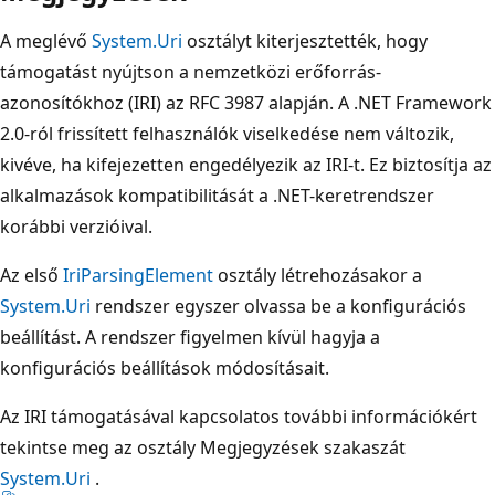
A meglévő
System.Uri
osztályt kiterjesztették, hogy
támogatást nyújtson a nemzetközi erőforrás-
azonosítókhoz (IRI) az RFC 3987 alapján. A .NET Framework
2.0-ról frissített felhasználók viselkedése nem változik,
kivéve, ha kifejezetten engedélyezik az IRI-t. Ez biztosítja az
alkalmazások kompatibilitását a .NET-keretrendszer
korábbi verzióival.
Az első
IriParsingElement
osztály létrehozásakor a
System.Uri
rendszer egyszer olvassa be a konfigurációs
beállítást. A rendszer figyelmen kívül hagyja a
konfigurációs beállítások módosításait.
Az IRI támogatásával kapcsolatos további információkért
tekintse meg az osztály Megjegyzések szakaszát
System.Uri
.