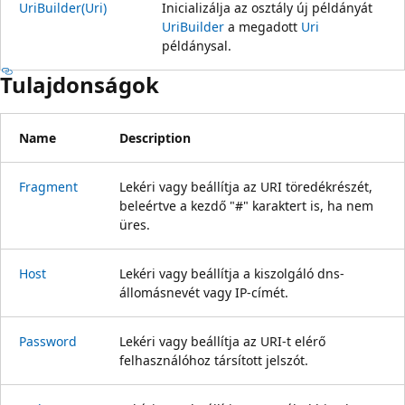
UriBuilder(Uri)
Inicializálja az osztály új példányát
UriBuilder
a megadott
Uri
példánysal.
Tulajdonságok
Name
Description
Fragment
Lekéri vagy beállítja az URI töredékrészét,
beleértve a kezdő "#" karaktert is, ha nem
üres.
Host
Lekéri vagy beállítja a kiszolgáló dns-
állomásnevét vagy IP-címét.
Password
Lekéri vagy beállítja az URI-t elérő
felhasználóhoz társított jelszót.