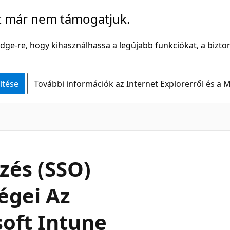
t már nem támogatjuk.
Edge-re, hogy kihasználhassa a legújabb funkciókat, a bizton
ltése
További információk az Internet Explorerről és a M
zés (SSO)
égei Az
oft Intune