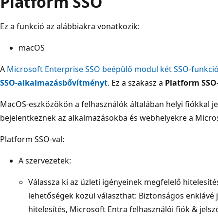
Platform SSO
Ez a funkció az alábbiakra vonatkozik:
macOS
A
Microsoft Enterprise SSO beépülő modul két SSO-funkció
SSO-alkalmazásbővítményt
. Ez a szakasz a
Platform SSO
MacOS-eszközökön a felhasználók általában helyi fiókkal j
bejelentkeznek az alkalmazásokba és webhelyekre a Micros
Platform SSO-val:
A szervezetek:
Válassza ki az üzleti igényeinek megfelelő hitelesít
lehetőségek közül választhat: Biztonságos enklávé je
hitelesítés, Microsoft Entra felhasználói fiók & jelsz