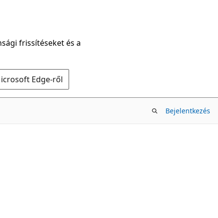
sági frissítéseket és a
icrosoft Edge-ről
Bejelentkezés