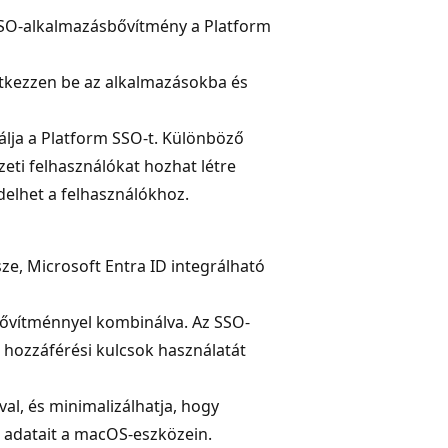
SSO-alkalmazásbővítmény a Platform
tkezzen be az alkalmazásokba és
lja a Platform SSO-t. Különböző
zeti felhasználókat hozhat létre
delhet a felhasználókhoz.
e, Microsoft Entra ID integrálható
bővítménnyel kombinálva. Az SSO-
 hozzáférési kulcsok használatát
val, és minimalizálhatja, hogy
ő adatait a macOS-eszközein.