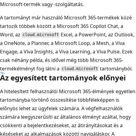
Microsoft-termék vagy -szolgáltatás.
A tartományt már használó Microsoft 365-termékek közé
tartozik többek között a Microsoft 365 Copilot Chat, a
Word, az
Excel, a PowerPoint, az Outlook,
cloud.microsoft
a OneNote, a Planner, a Microsoft Loop, a Mesh, a Viva
Engage, a Viva Insights, a Viva Learning, a Viva Pulse. Ezek
csak néhány példa, és idővel még több Microsoft 365-
termékélményt fog látni a
tartományból.
cloud.microsoft
Az egyesített tartományok előnyei
A hitelesített felhasználói Microsoft 365-élmények egyetlen
tartományba történő összesítése többféleképpen is
előnyös lehet az ügyfelek számára. A végfelhasználók
számára leegyszerűsíti az általános élményt azáltal, hogy
csökkenti a bejelentkezéseket, az átirányításokat és a
késéseket az alkalmazások közötti navigáláskor. A