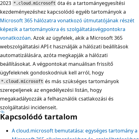
2023
óta és a tartományegyesítési
*.cloud.microsoft
kezdeményezéshez kapcsolódó egyéb tartományok a
Microsoft 365 hálózatra vonatkozó útmutatójának részét
képezik a tartományokra és szolgáltatásvégpontokra
vonatkozóan
. Azok az ügyfelek, akik a Microsoft 365
webszolgáltatási API-t használják a hálózati beállítások
automatizálására, azóta megkapják a hálózati
beállításokat. A végpontokat manuálisan frissítő
ügyfeleknek gondoskodniuk kell arról, hogy
és más szükséges tartományok
*.cloud.microsoft
szerepeljenek az engedélyezési listán, hogy
megakadályozzák a felhasználók csatlakozási és
szolgáltatási incidenseit.
Kapcsolódó tartalom
A cloud.microsoft bemutatása: egységes tartomány a