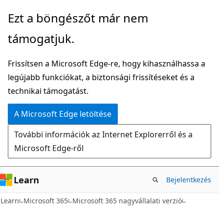
Ugrás
Ezt a böngészőt már nem
a
támogatjuk.
fő
tartalomhoz
Frissítsen a Microsoft Edge-re, hogy kihasználhassa a
legújabb funkciókat, a biztonsági frissítéseket és a
technikai támogatást.
A Microsoft Edge letöltése
További információk az Internet Explorerről és a
Microsoft Edge-ről
Learn
Bejelentkezés
Learn
Microsoft 365
Microsoft 365 nagyvállalati verzió