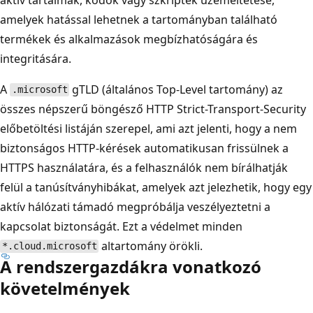
amelyek hatással lehetnek a tartományban található
termékek és alkalmazások megbízhatóságára és
integritására.
A
gTLD (általános Top-Level tartomány) az
.microsoft
összes népszerű böngésző HTTP Strict-Transport-Security
előbetöltési listáján szerepel, ami azt jelenti, hogy a nem
biztonságos HTTP-kérések automatikusan frissülnek a
HTTPS használatára, és a felhasználók nem bírálhatják
felül a tanúsítványhibákat, amelyek azt jelezhetik, hogy egy
aktív hálózati támadó megpróbálja veszélyeztetni a
kapcsolat biztonságát. Ezt a védelmet minden
altartomány örökli.
*.cloud.microsoft
A rendszergazdákra vonatkozó
követelmények