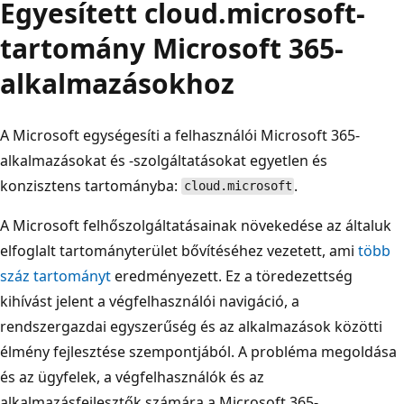
Egyesített cloud.microsoft-
tartomány Microsoft 365-
alkalmazásokhoz
A Microsoft egységesíti a felhasználói Microsoft 365-
alkalmazásokat és -szolgáltatásokat egyetlen és
konzisztens tartományba:
.
cloud.microsoft
A Microsoft felhőszolgáltatásainak növekedése az általuk
elfoglalt tartományterület bővítéséhez vezetett, ami
több
száz tartományt
eredményezett. Ez a töredezettség
kihívást jelent a végfelhasználói navigáció, a
rendszergazdai egyszerűség és az alkalmazások közötti
élmény fejlesztése szempontjából. A probléma megoldása
és az ügyfelek, a végfelhasználók és az
alkalmazásfejlesztők számára a Microsoft 365-