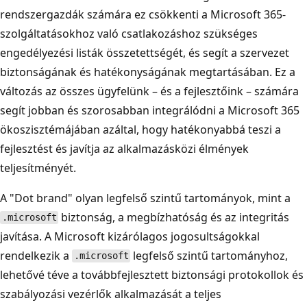
rendszergazdák számára ez csökkenti a Microsoft 365-
szolgáltatásokhoz való csatlakozáshoz szükséges
engedélyezési listák összetettségét, és segít a szervezet
biztonságának és hatékonyságának megtartásában. Ez a
változás az összes ügyfelünk – és a fejlesztőink – számára
segít jobban és szorosabban integrálódni a Microsoft 365
ökoszisztémájában azáltal, hogy hatékonyabbá teszi a
fejlesztést és javítja az alkalmazásközi élmények
teljesítményét.
A "Dot brand" olyan legfelső szintű tartományok, mint a
biztonság, a megbízhatóság és az integritás
.microsoft
javítása. A Microsoft kizárólagos jogosultságokkal
rendelkezik a
legfelső szintű tartományhoz,
.microsoft
lehetővé téve a továbbfejlesztett biztonsági protokollok és
szabályozási vezérlők alkalmazását a teljes