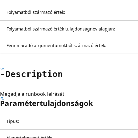
Folyamatból származó érték:
Folyamatból származó érték tulajdonságnév alapján:
Fennmaradó argumentumokból származó érték:
-Description
Megadja a runbook leírását.
Paramétertulajdonságok
Típus:
Alapértelmezett érték: