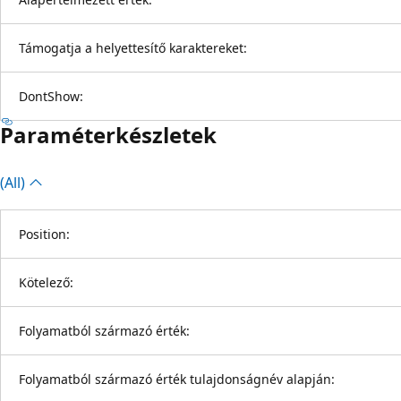
Támogatja a helyettesítő karaktereket:
DontShow:
Paraméterkészletek
(All)
Position:
Kötelező:
Folyamatból származó érték:
Folyamatból származó érték tulajdonságnév alapján: