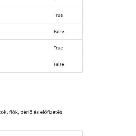
True
False
True
False
k, fiók, bérlő és előfizetés