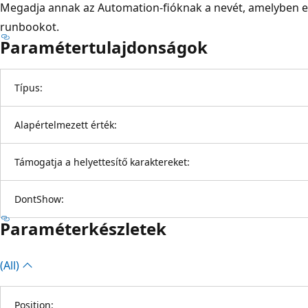
Megadja annak az Automation-fióknak a nevét, amelyben 
runbookot.
Paramétertulajdonságok
Típus:
Alapértelmezett érték:
Támogatja a helyettesítő karaktereket:
DontShow:
Paraméterkészletek
(All)
Position: