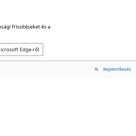
sági frissítéseket és a
icrosoft Edge-ről
Bejelentkezés