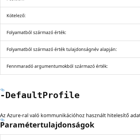
Kötelező:
Folyamatból származó érték:
Folyamatból származó érték tulajdonságnév alapján:
Fennmaradó argumentumokból származó érték:
-Default
Profile
Az Azure-ral való kommunikációhoz használt hitelesítő adato
Paramétertulajdonságok