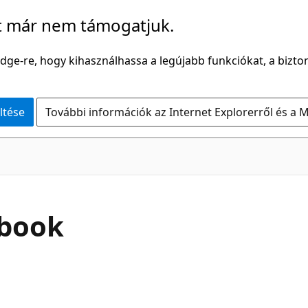
t már nem támogatjuk.
Edge-re, hogy kihasználhassa a legújabb funkciókat, a bizton
ltése
További információk az Internet Explorerről és a M
book