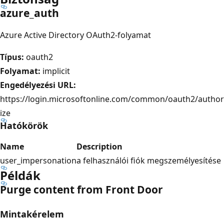
azure_auth
Azure Active Directory OAuth2-folyamat
Típus:
oauth2
Folyamat:
implicit
Engedélyezési URL:
https://login.microsoftonline.com/common/oauth2/author
ize
Hatókörök
Name
Description
user_impersonation
a felhasználói fiók megszemélyesítése
Példák
Purge content from Front Door
Mintakérelem