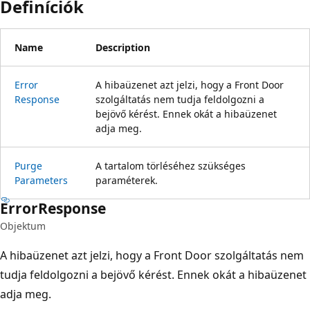
Definíciók
Name
Description
Error
A hibaüzenet azt jelzi, hogy a Front Door
Response
szolgáltatás nem tudja feldolgozni a
bejövő kérést. Ennek okát a hibaüzenet
adja meg.
Purge
A tartalom törléséhez szükséges
Parameters
paraméterek.
Error
Response
Objektum
A hibaüzenet azt jelzi, hogy a Front Door szolgáltatás nem
tudja feldolgozni a bejövő kérést. Ennek okát a hibaüzenet
adja meg.