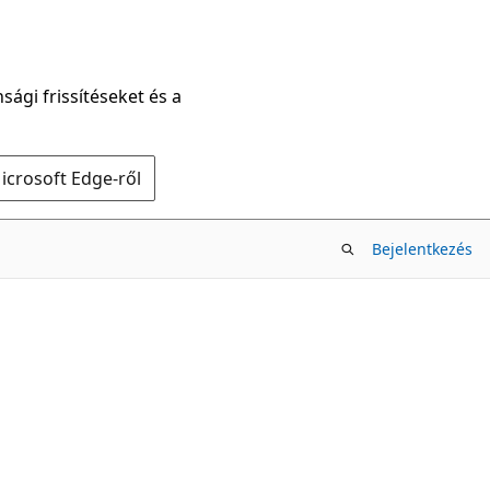
sági frissítéseket és a
icrosoft Edge-ről
Bejelentkezés