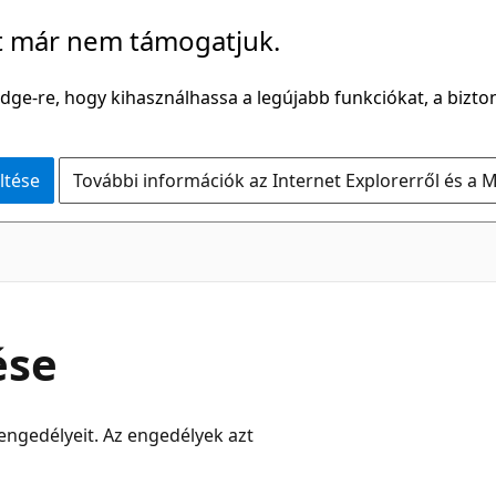
t már nem támogatjuk.
Edge-re, hogy kihasználhassa a legújabb funkciókat, a bizton
ltése
További információk az Internet Explorerről és a M
ése
ngedélyeit. Az engedélyek azt