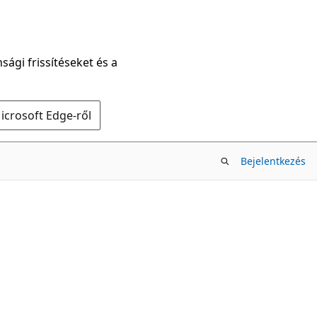
sági frissítéseket és a
icrosoft Edge-ről
Bejelentkezés