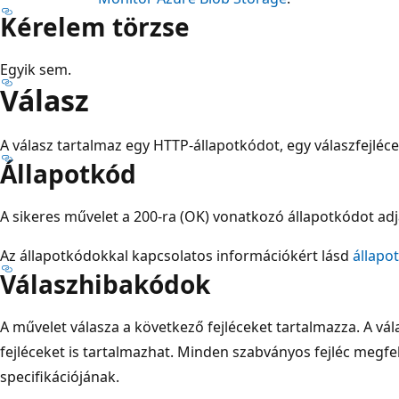
Kérelem törzse
Egyik sem.
Válasz
A válasz tartalmaz egy HTTP-állapotkódot, egy válaszfejléce
Állapotkód
A sikeres művelet a 200-ra (OK) vonatkozó állapotkódot adj
Az állapotkódokkal kapcsolatos információkért lásd
állapo
Válaszhibakódok
A művelet válasza a következő fejléceket tartalmazza. A vá
fejléceket is tartalmazhat. Minden szabványos fejléc megfel
specifikációjának
.