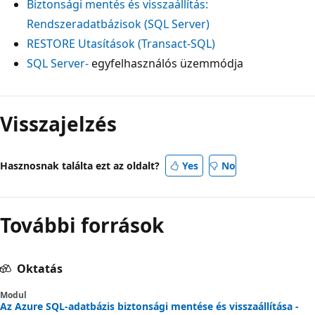
Biztonsági mentés és visszaállítás:
Rendszeradatbázisok (SQL Server)
RESTORE Utasítások (Transact-SQL)
SQL Server-
egyfelhasználós üzemmódja
Visszajelzés
Hasznosnak találta ezt az oldalt?
Yes
No
További források
Oktatás
Modul
Az Azure SQL-adatbázis biztonsági mentése és visszaállítása -