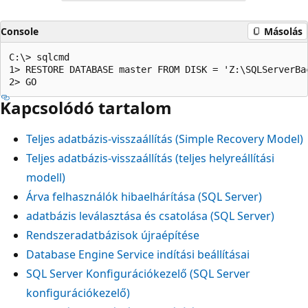
Console
Másolás
C:\> sqlcmd

1> RESTORE DATABASE master FROM DISK = 'Z:\SQLServerBac
Kapcsolódó tartalom
Teljes adatbázis-visszaállítás (Simple Recovery Model)
Teljes adatbázis-visszaállítás (teljes helyreállítási
modell)
Árva felhasználók hibaelhárítása (SQL Server)
adatbázis leválasztása és csatolása (SQL Server)
Rendszeradatbázisok újraépítése
Database Engine Service indítási beállításai
SQL Server Konfigurációkezelő (SQL Server
konfigurációkezelő)