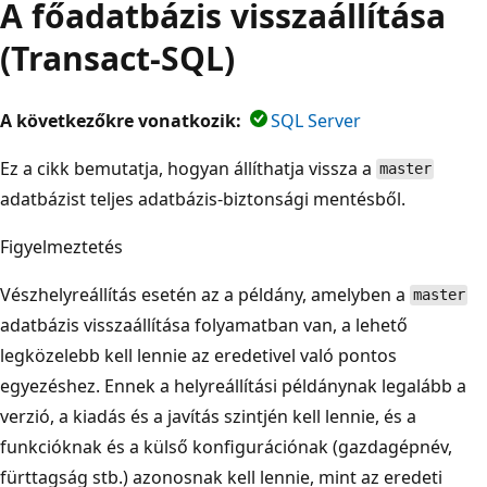
A főadatbázis visszaállítása
(Transact-SQL)
A következőkre vonatkozik:
SQL Server
Ez a cikk bemutatja, hogyan állíthatja vissza a
master
adatbázist teljes adatbázis-biztonsági mentésből.
Figyelmeztetés
Vészhelyreállítás esetén az a példány, amelyben a
master
adatbázis visszaállítása folyamatban van, a lehető
legközelebb kell lennie az eredetivel való pontos
egyezéshez. Ennek a helyreállítási példánynak legalább a
verzió, a kiadás és a javítás szintjén kell lennie, és a
funkcióknak és a külső konfigurációnak (gazdagépnév,
fürttagság stb.) azonosnak kell lennie, mint az eredeti