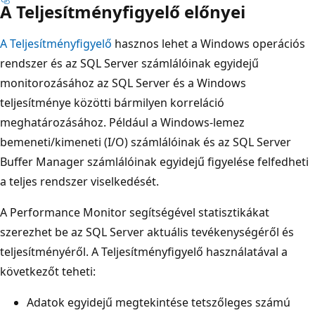
A Teljesítményfigyelő előnyei
A Teljesítményfigyelő
hasznos lehet a Windows operációs
rendszer és az SQL Server számlálóinak egyidejű
monitorozásához az SQL Server és a Windows
teljesítménye közötti bármilyen korreláció
meghatározásához. Például a Windows-lemez
bemeneti/kimeneti (I/O) számlálóinak és az SQL Server
Buffer Manager számlálóinak egyidejű figyelése felfedheti
a teljes rendszer viselkedését.
A Performance Monitor segítségével statisztikákat
szerezhet be az SQL Server aktuális tevékenységéről és
teljesítményéről. A Teljesítményfigyelő használatával a
következőt teheti:
Adatok egyidejű megtekintése tetszőleges számú