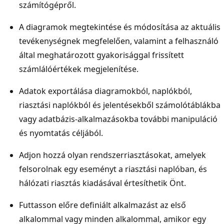
számítógépről.
A diagramok megtekintése és módosítása az aktuális
tevékenységnek megfelelően, valamint a felhasználó
által meghatározott gyakorisággal frissített
számlálóértékek megjelenítése.
Adatok exportálása diagramokból, naplókból,
riasztási naplókból és jelentésekből számolótáblákba
vagy adatbázis-alkalmazásokba további manipuláció
és nyomtatás céljából.
Adjon hozzá olyan rendszerriasztásokat, amelyek
felsorolnak egy eseményt a riasztási naplóban, és
hálózati riasztás kiadásával értesíthetik Önt.
Futtasson előre definiált alkalmazást az első
alkalommal vagy minden alkalommal, amikor egy