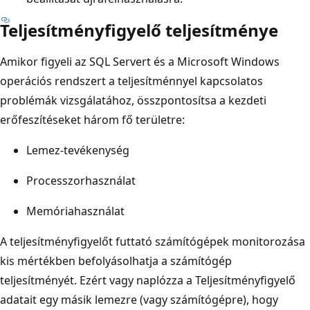
Teljesítményfigyelő teljesítménye
Amikor figyeli az SQL Servert és a Microsoft Windows
operációs rendszert a teljesítménnyel kapcsolatos
problémák vizsgálatához, összpontosítsa a kezdeti
erőfeszítéseket három fő területre:
Lemez-tevékenység
Processzorhasználat
Memóriahasználat
A teljesítményfigyelőt futtató számítógépek monitorozása
kis mértékben befolyásolhatja a számítógép
teljesítményét. Ezért vagy naplózza a Teljesítményfigyelő
adatait egy másik lemezre (vagy számítógépre), hogy