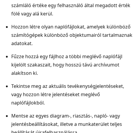
számláló értéke egy felhasználó által megadott érték
fölé vagy alá kerül.
Hozzon létre olyan naplófájlokat, amelyek különböző
számítógépek különböző objektumairól tartalmaznak
adatokat.
Fűzze hozzá egy fájlhoz a többi meglévő naplófájl
kijelölt szakaszait, hogy hosszú távú archívumot
alakítson ki.
Tekintse meg az aktuális tevékenységjelentéseket,
vagy hozzon létre jelentéseket meglévő
naplófájlokból.
Mentse az egyes diagram-, riasztás-, napló- vagy
jelentésbeállításokat, illetve a munkaterület teljes
beállítását újrafelhasználásra.