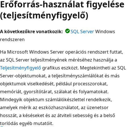
Erőforrás-használat figyelése
(teljesítményfigyelő)
A következőkre vonatkozik:
SQL Server
Windows
rendszeren
Ha Microsoft Windows Server operációs rendszert futtat,
az SQL Server teljesítményének méréséhez használja a
Teljesítményfigyelő
grafikus eszközt. Megtekintheti az SQL
Server-objektumokat, a teljesítményszámlálókat és más
objektumok viselkedését, például processzorokat,
memóriát, gyorsítótárat, szálakat és folyamatokat.
Mindegyik objektum számlálókészlettel rendelkezik,
amelyek mérik az eszközhasználatot, az üzenetsor
hosszát, a késéseket és az átviteli sebesség és a belső
torlódás egyéb mutatóit.