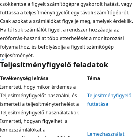
csökkentse a figyelt számítógépre gyakorolt hatást, vagy
futtassa a teljesítményfigyelőt egy távoli számítógépről.
Csak azokat a számlálókat figyelje meg, amelyek érdeklik.
Ha túl sok számlálót figyel, a rendszer hozzáadja az
erőforrás-használat többletterhelését a monitorozási
folyamathoz, és befolyásolja a figyelt számítógép
teljesítményét.
Teljesítményfigyelő feladatok
Tevékenység leírása
Téma
Ismerteti, hogy mikor érdemes a
Teljesítményfigyelőt használni, és
Teljesítményfigyelő
ismerteti a teljesítményterhelést a
futtatása
Teljesítményfigyelő használatakor.
Ismerteti, hogyan figyelheti a
lemezszámlálókat a
Lemezhasználat