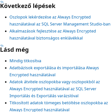
Következő lépések
Oszlopok lekérdezése az Always Encrypted
használatával az SQL Server Management Studio-ban
Alkalmazások fejlesztése az Always Encrypted
használatával biztonságos enklávékkal
Lásd még
Mindig titkosítva
Adatbázisok exportálása és importálása Always
Encrypted használatával
Adatok átvitele oszlopokba vagy oszlopokból az
Always Encrypted használatával az SQL Server
Importálás és Exportálás varázslóval
Titkosított adatok tömeges betöltése oszlopokba az
Always Encrypted használatával