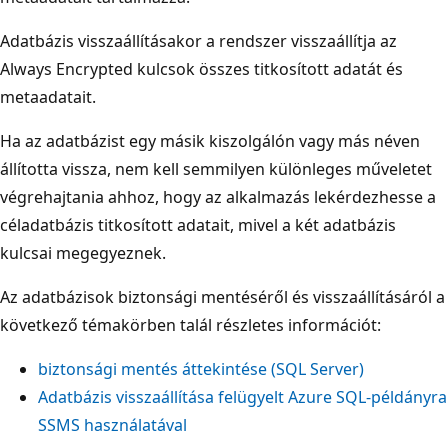
Adatbázis visszaállításakor a rendszer visszaállítja az
Always Encrypted kulcsok összes titkosított adatát és
metaadatait.
Ha az adatbázist egy másik kiszolgálón vagy más néven
állította vissza, nem kell semmilyen különleges műveletet
végrehajtania ahhoz, hogy az alkalmazás lekérdezhesse a
céladatbázis titkosított adatait, mivel a két adatbázis
kulcsai megegyeznek.
Az adatbázisok biztonsági mentéséről és visszaállításáról a
következő témakörben talál részletes információt:
biztonsági mentés áttekintése (SQL Server)
Adatbázis visszaállítása felügyelt Azure SQL-példányra
SSMS használatával