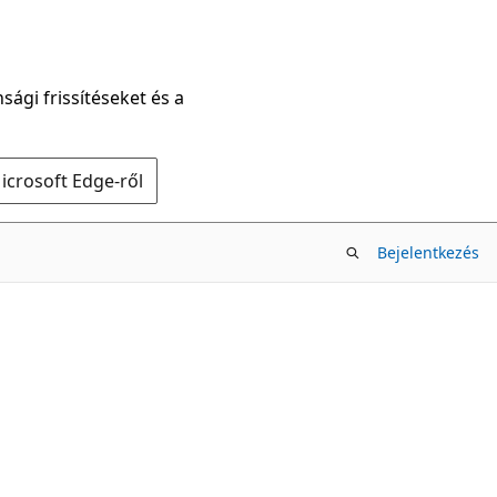
sági frissítéseket és a
icrosoft Edge-ről
Bejelentkezés