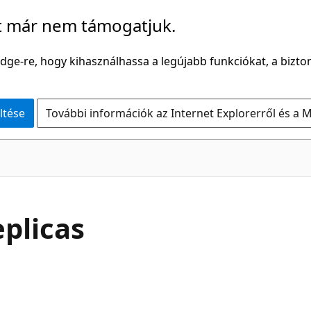
t már nem támogatjuk.
Edge-re, hogy kihasználhassa a legújabb funkciókat, a bizton
ltése
További információk az Internet Explorerről és a M
plicas