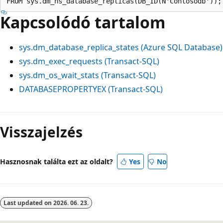
Kapcsolódó tartalom
sys.dm_database_replica_states (Azure SQL Database)
sys.dm_exec_requests (Transact-SQL)
sys.dm_os_wait_stats (Transact-SQL)
DATABASEPROPERTYEX (Transact-SQL)
Visszajelzés
Hasznosnak találta ezt az oldalt?
Yes
No
Last updated on
2026. 06. 23.