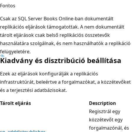
Fontos
Csak az SQL Server Books Online-ban dokumentált
replikációs eljárások támogatottak. A nem dokumentált
tárolt eljárások csak belső replikációs összetevők
használatára szolgálnak, és nem használhatók a replikáció
felügyeletére.
Kiadvány és disztribúció beállítása
Ezek az eljárások konfigurálják a replikációs
infrastruktúrát, beleértve a forgalmazókat, a közzétevőket
és a terjesztési adatbázisokat.
Tárolt eljárás
Description
Regisztrál egy
közzétevőt egy
forgalmazónál, és
sp_adddistpublisher