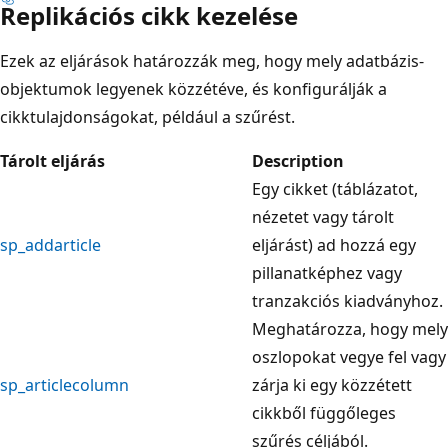
Replikációs cikk kezelése
Ezek az eljárások határozzák meg, hogy mely adatbázis-
objektumok legyenek közzétéve, és konfigurálják a
cikktulajdonságokat, például a szűrést.
Tárolt eljárás
Description
Egy cikket (táblázatot,
nézetet vagy tárolt
sp_addarticle
eljárást) ad hozzá egy
pillanatképhez vagy
tranzakciós kiadványhoz.
Meghatározza, hogy mely
oszlopokat vegye fel vagy
sp_articlecolumn
zárja ki egy közzétett
cikkből függőleges
szűrés céljából.