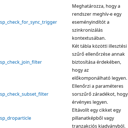
Meghatározza, hogy a
rendszer meghív-e egy
sp_check_for_sync_trigger
eseményindítót a
szinkronizálás
kontextusában.
Két tábla közötti illesztési
szűrő ellenőrzése annak
sp_check_join_filter
biztosítása érdekében,
hogy az
előkomponálható legyen.
Ellenőrzi a paraméteres
sp_check_subset_filter
sorszűrő záradékot, hogy
érvényes legyen.
Eltávolít egy cikket egy
sp_droparticle
pillanatképből vagy
tranzakciós kiadványból.