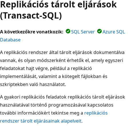
Replikációs tárolt eljárások
(Transact-SQL)
A következőkre vonatkozik:
SQL Server
Azure SQL
Database
A replikációs rendszer által tárolt eljárások dokumentálva
vannak, és olyan módszerként érhetők el, amely egyszeri
feladatokat hajt végre, például a replikáció
implementálását, valamint a kötegelt fájlokban és
szkriptekben való használatot.
A gyakori replikációs feladatok replikációs tárolt eljárások
használatával történő programozásával kapcsolatos
további információkért tekintse meg a
replikációs
rendszer tárolt eljárásainak alapelveit
.