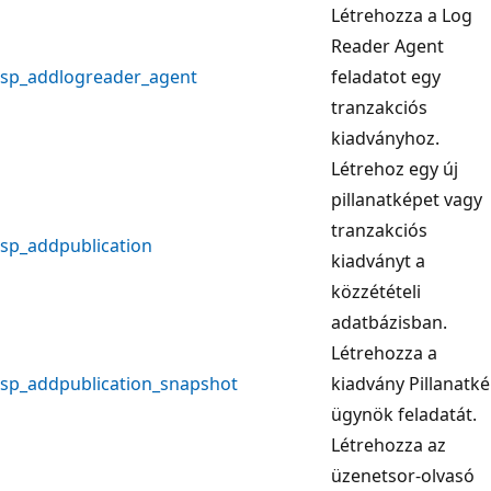
Létrehozza a Log
Reader Agent
sp_addlogreader_agent
feladatot egy
tranzakciós
kiadványhoz.
Létrehoz egy új
pillanatképet vagy
tranzakciós
sp_addpublication
kiadványt a
közzétételi
adatbázisban.
Létrehozza a
sp_addpublication_snapshot
kiadvány Pillanatké
ügynök feladatát.
Létrehozza az
üzenetsor-olvasó