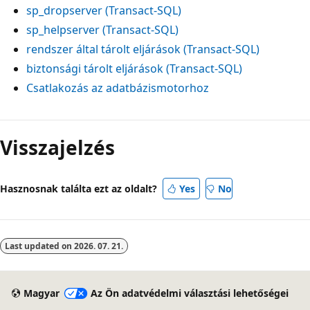
sp_dropserver (Transact-SQL)
sp_helpserver (Transact-SQL)
rendszer által tárolt eljárások (Transact-SQL)
biztonsági tárolt eljárások (Transact-SQL)
Csatlakozás az adatbázismotorhoz
Visszajelzés
Hasznosnak találta ezt az oldalt?
Yes
No
Last updated on
2026. 07. 21.
Magyar
Az Ön adatvédelmi választási lehetőségei