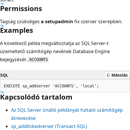
Permissions
Tagság szükséges
a setupadmin
fix szerver szerepben.
Examples
A következő példa megváltoztatja az SQL Server-t
üzemeltető számítógép nevének Database Engine
bejegyzését .
ACCOUNTS
SQL
Másolás
Kapcsolódó tartalom
Az SQL Server önálló példányát futtató számítógép
átnevezése
sp_addlinkedserver (Transact-SQL)