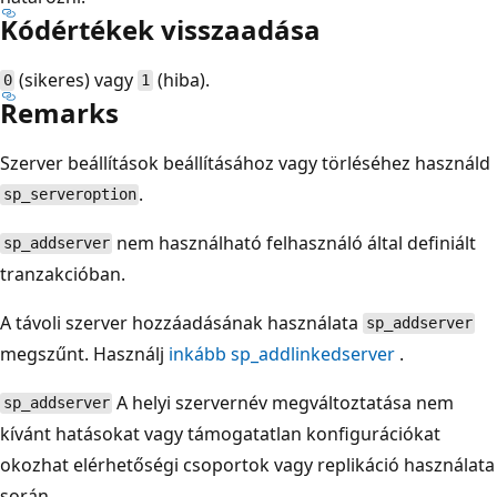
Kódértékek visszaadása
(sikeres) vagy
(hiba).
0
1
Remarks
Szerver beállítások beállításához vagy törléséhez használd
.
sp_serveroption
nem használható felhasználó által definiált
sp_addserver
tranzakcióban.
A távoli szerver hozzáadásának használata
sp_addserver
megszűnt. Használj
inkább sp_addlinkedserver
.
A helyi szervernév megváltoztatása nem
sp_addserver
kívánt hatásokat vagy támogatatlan konfigurációkat
okozhat elérhetőségi csoportok vagy replikáció használata
során.