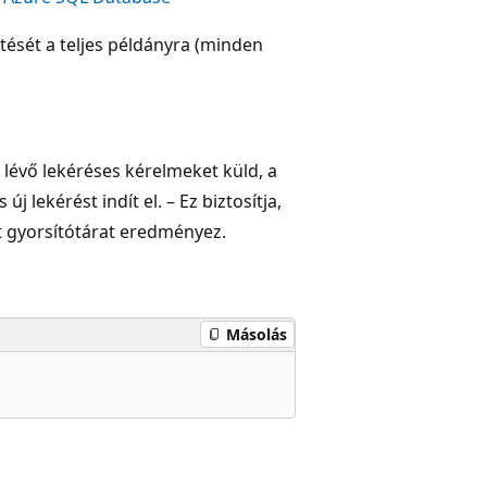
ltését a teljes példányra (minden
 lévő lekéréses kérelmeket küld, a
 lekérést indít el. – Ez biztosítja,
 gyorsítótárat eredményez.
Másolás