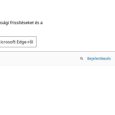
sági frissítéseket és a
icrosoft Edge-ről
Bejelentkezés