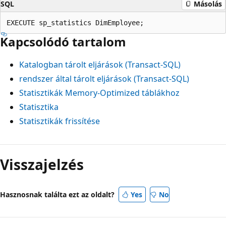
SQL
Másolás
Kapcsolódó tartalom
Katalogban tárolt eljárások (Transact-SQL)
rendszer által tárolt eljárások (Transact-SQL)
Statisztikák Memory-Optimized táblákhoz
Statisztika
Statisztikák frissítése
Visszajelzés
Hasznosnak találta ezt az oldalt?
Yes
No