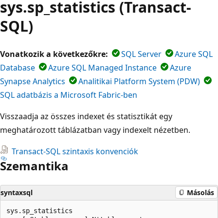
sys.sp_statistics (Transact-
SQL)
Vonatkozik a következőkre:
SQL Server
Azure SQL
Database
Azure SQL Managed Instance
Azure
Synapse Analytics
Analitikai Platform System (PDW)
SQL adatbázis a Microsoft Fabric-ben
Visszaadja az összes indexet és statisztikát egy
meghatározott táblázatban vagy indexelt nézetben.
Transact-SQL szintaxis konvenciók
Szemantika
syntaxsql
Másolás
sys.sp_statistics
