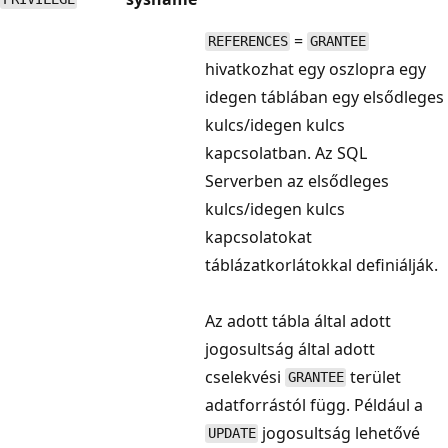
=
REFERENCES
GRANTEE
hivatkozhat egy oszlopra egy
idegen táblában egy elsődleges
kulcs/idegen kulcs
kapcsolatban. Az SQL
Serverben az elsődleges
kulcs/idegen kulcs
kapcsolatokat
táblázatkorlátokkal definiálják.
Az adott tábla által adott
jogosultság által adott
cselekvési
terület
GRANTEE
adatforrástól függ. Például a
jogosultság lehetővé
UPDATE