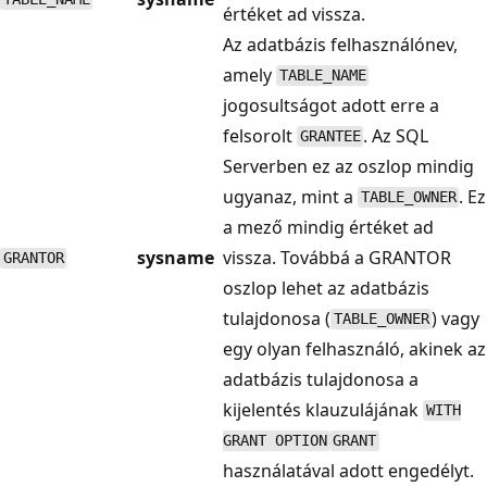
értéket ad vissza.
Az adatbázis felhasználónev,
amely
TABLE_NAME
jogosultságot adott erre a
felsorolt
. Az SQL
GRANTEE
Serverben ez az oszlop mindig
ugyanaz, mint a
. Ez
TABLE_OWNER
a mező mindig értéket ad
sysname
vissza. Továbbá a GRANTOR
GRANTOR
oszlop lehet az adatbázis
tulajdonosa (
) vagy
TABLE_OWNER
egy olyan felhasználó, akinek az
adatbázis tulajdonosa a
kijelentés klauzulájának
WITH
GRANT OPTION
GRANT
használatával adott engedélyt.