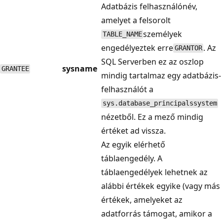
Adatbázis felhasználónév,
amelyet a felsorolt
személyek
TABLE_NAME
engedélyeztek erre
. Az
GRANTOR
SQL Serverben ez az oszlop
sysname
GRANTEE
mindig tartalmaz egy adatbázis-
felhasználót a
sys.database_principalssystem
nézetből. Ez a mező mindig
értéket ad vissza.
Az egyik elérhető
táblaengedély. A
táblaengedélyek lehetnek az
alábbi értékek egyike (vagy más
értékek, amelyeket az
adatforrás támogat, amikor a