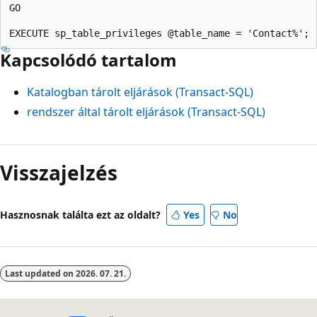
GO

Kapcsolódó tartalom
Katalogban tárolt eljárások (Transact-SQL)
rendszer által tárolt eljárások (Transact-SQL)
Visszajelzés
Hasznosnak találta ezt az oldalt?
Yes
No
Last updated on
2026. 07. 21.