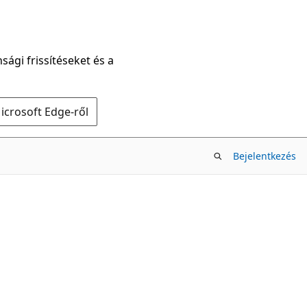
sági frissítéseket és a
icrosoft Edge-ről
Bejelentkezés