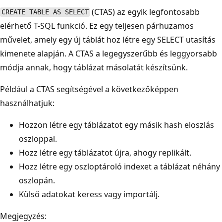
(CTAS) az egyik legfontosabb
CREATE TABLE AS SELECT
elérhető T-SQL funkció. Ez egy teljesen párhuzamos
művelet, amely egy új táblát hoz létre egy SELECT utasítás
kimenete alapján. A CTAS a legegyszerűbb és leggyorsabb
módja annak, hogy táblázat másolatát készítsünk.
Például a CTAS segítségével a következőképpen
használhatjuk:
Hozzon létre egy táblázatot egy másik hash eloszlás
oszloppal.
Hozz létre egy táblázatot újra, ahogy replikált.
Hozz létre egy oszloptároló indexet a táblázat néhány
oszlopán.
Külső adatokat keress vagy importálj.
Megjegyzés: