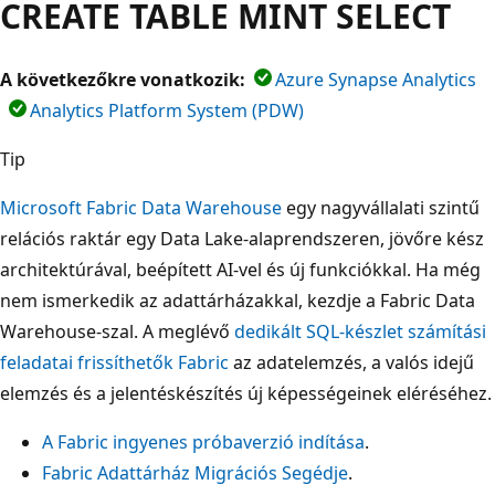
CREATE TABLE MINT SELECT
A következőkre vonatkozik:
Azure Synapse Analytics
Analytics Platform System (PDW)
Tip
Microsoft Fabric Data Warehouse
egy nagyvállalati szintű
relációs raktár egy Data Lake-alaprendszeren, jövőre kész
architektúrával, beépített AI-vel és új funkciókkal. Ha még
nem ismerkedik az adattárházakkal, kezdje a Fabric Data
Warehouse-szal. A meglévő
dedikált SQL-készlet számítási
feladatai frissíthetők Fabric
az adatelemzés, a valós idejű
elemzés és a jelentéskészítés új képességeinek eléréséhez.
A Fabric ingyenes próbaverzió indítása
.
Fabric Adattárház Migrációs Segédje
.