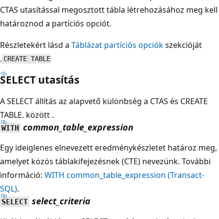
CTAS utasítással megosztott tábla létrehozásához meg kell
határoznod a partíciós opciót.
Részletekért lásd a
Táblázat partíciós opciók
szekcióját
.
CREATE TABLE
SELECT utasítás
A SELECT állítás az alapvető különbség a CTAS és CREATE
TABLE. között .
common_table_expression
WITH
Egy ideiglenes elnevezett eredménykészletet határoz meg,
amelyet közös táblakifejezésnek (CTE) nevezünk. További
információ:
WITH common_table_expression (Transact-
SQL)
.
select_criteria
SELECT