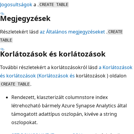
Jogosultságok
a .
CREATE TABLE
Megjegyzések
Részletekért lásd
az Általános megjegyzéseket
.
CREATE
TABLE
Korlátozások és korlátozások
További részletekért a korlátozásokról lásd
a Korlátozások
és korlátozások (Korlátozások és
korlátozások ) oldalon
.
CREATE TABLE
Rendezett, klaszterizált columnstore index
létrehozható bármely Azure Synapse Analytics által
támogatott adattípus oszlopán, kivéve a string
oszlopokat.