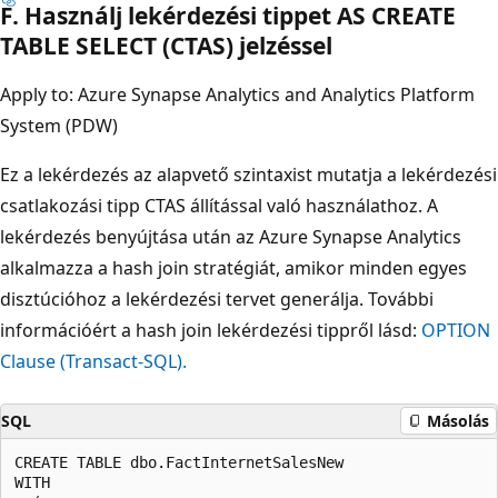
F. Használj lekérdezési tippet AS CREATE
TABLE SELECT (CTAS) jelzéssel
Apply to: Azure Synapse Analytics and Analytics Platform
System (PDW)
Ez a lekérdezés az alapvető szintaxist mutatja a lekérdezési
csatlakozási tipp CTAS állítással való használathoz. A
lekérdezés benyújtása után az Azure Synapse Analytics
alkalmazza a hash join stratégiát, amikor minden egyes
disztúcióhoz a lekérdezési tervet generálja. További
információért a hash join lekérdezési tippről lásd:
OPTION
Clause (Transact-SQL).
SQL
Másolás
CREATE TABLE dbo.FactInternetSalesNew  

WITH   
