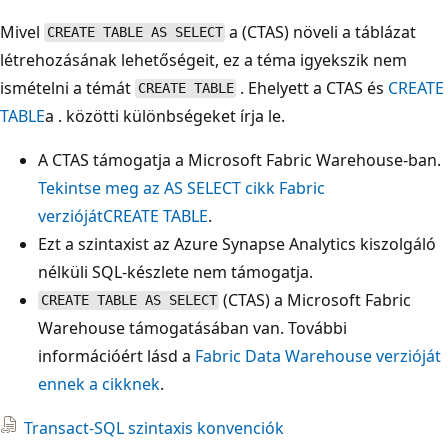
Mivel
a (CTAS) növeli a táblázat
CREATE TABLE AS SELECT
létrehozásának lehetőségeit, ez a téma igyekszik nem
ismételni a témát
. Ehelyett a CTAS és
CREATE
CREATE TABLE
TABLE
a . közötti különbségeket írja le.
A CTAS támogatja a Microsoft Fabric Warehouse-ban.
Tekintse meg az AS SELECT cikk Fabric
verziójátCREATE TABLE
.
Ezt a szintaxist az Azure Synapse Analytics kiszolgáló
nélküli SQL-készlete nem támogatja.
(CTAS) a Microsoft Fabric
CREATE TABLE AS SELECT
Warehouse támogatásában van. További
információért lásd a
Fabric Data Warehouse verzióját
ennek a cikknek
.
Transact-SQL szintaxis konvenciók