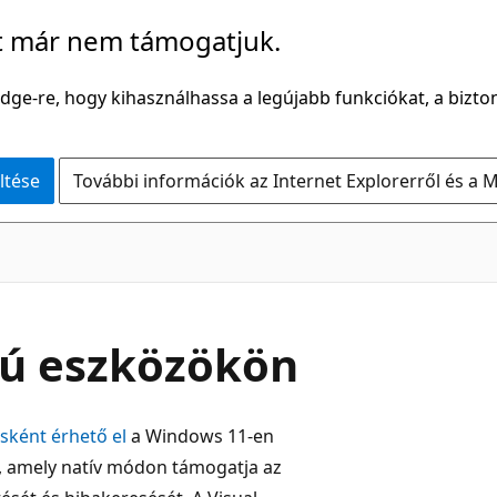
t már nem támogatjuk.
Edge-re, hogy kihasználhassa a legújabb funkciókat, a bizton
ltése
További információk az Internet Explorerről és a M
pú eszközökön
ásként érhető el
a Windows 11-en
a, amely natív módon támogatja az