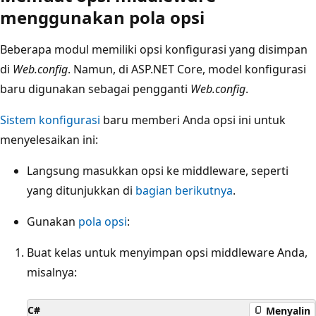
menggunakan pola opsi
Beberapa modul memiliki opsi konfigurasi yang disimpan
di
Web.config
. Namun, di ASP.NET Core, model konfigurasi
baru digunakan sebagai pengganti
Web.config
.
Sistem konfigurasi
baru memberi Anda opsi ini untuk
menyelesaikan ini:
Langsung masukkan opsi ke middleware, seperti
yang ditunjukkan di
bagian berikutnya
.
Gunakan
pola opsi
:
Buat kelas untuk menyimpan opsi middleware Anda,
misalnya:
C#
Menyalin