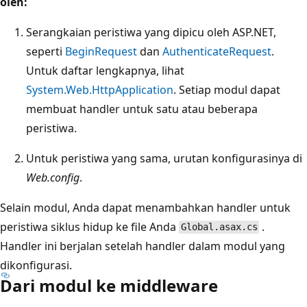
oleh:
Serangkaian peristiwa yang dipicu oleh ASP.NET,
seperti
BeginRequest
dan
AuthenticateRequest
.
Untuk daftar lengkapnya, lihat
System.Web.HttpApplication
. Setiap modul dapat
membuat handler untuk satu atau beberapa
peristiwa.
Untuk peristiwa yang sama, urutan konfigurasinya di
Web.config
.
Selain modul, Anda dapat menambahkan handler untuk
peristiwa siklus hidup ke file Anda
.
Global.asax.cs
Handler ini berjalan setelah handler dalam modul yang
dikonfigurasi.
Dari modul ke middleware