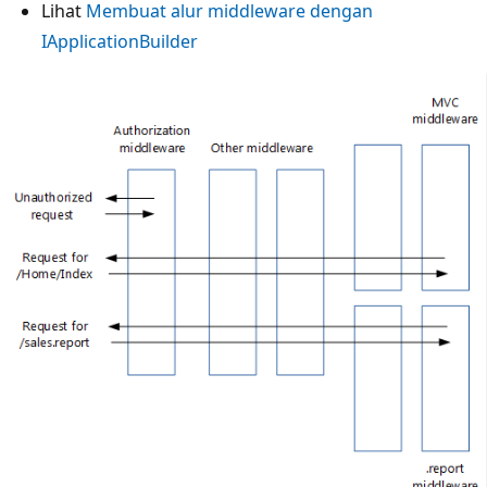
Lihat
Membuat alur middleware dengan
IApplicationBuilder