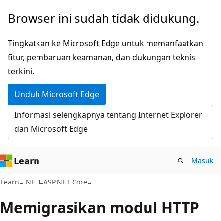
Lompati
Browser ini sudah tidak didukung.
ke
konten
Tingkatkan ke Microsoft Edge untuk memanfaatkan
utama
fitur, pembaruan keamanan, dan dukungan teknis
terkini.
Unduh Microsoft Edge
Informasi selengkapnya tentang Internet Explorer
dan Microsoft Edge
Learn
Masuk
Learn
.NET
ASP.NET Core
Memigrasikan modul HTTP