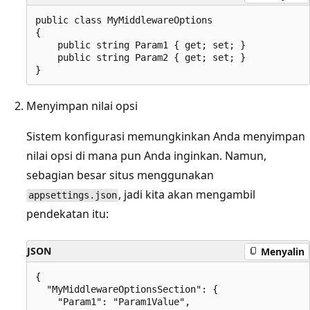
public class MyMiddlewareOptions

{

    public string Param1 { get; set; }

    public string Param2 { get; set; }

Menyimpan nilai opsi
Sistem konfigurasi memungkinkan Anda menyimpan
nilai opsi di mana pun Anda inginkan. Namun,
sebagian besar situs menggunakan
, jadi kita akan mengambil
appsettings.json
pendekatan itu:
JSON
Menyalin
{

  "MyMiddlewareOptionsSection": {

    "Param1": "Param1Value",
