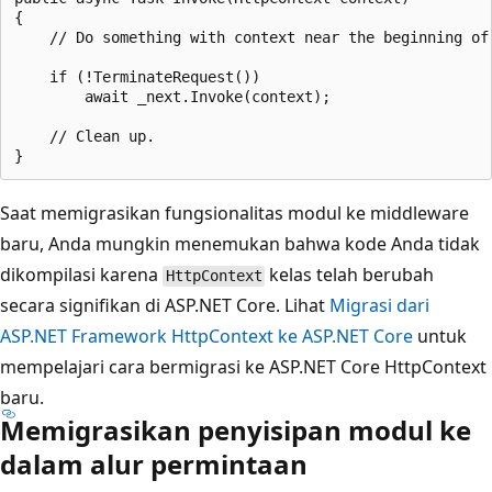
{

    // Do something with context near the beginning of 
    if (!TerminateRequest())

        await _next.Invoke(context);

    // Clean up.

Saat memigrasikan fungsionalitas modul ke middleware
baru, Anda mungkin menemukan bahwa kode Anda tidak
dikompilasi karena
kelas telah berubah
HttpContext
secara signifikan di ASP.NET Core. Lihat
Migrasi dari
ASP.NET Framework HttpContext ke ASP.NET Core
untuk
mempelajari cara bermigrasi ke ASP.NET Core HttpContext
baru.
Memigrasikan penyisipan modul ke
dalam alur permintaan