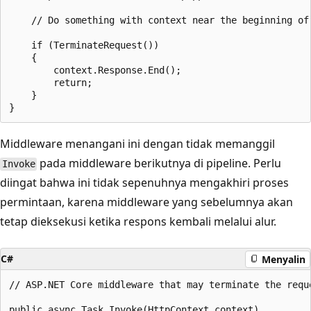
    // Do something with context near the beginning of 
    if (TerminateRequest())

    {

        context.Response.End();

        return;

    }

Middleware menangani ini dengan tidak memanggil
pada middleware berikutnya di pipeline. Perlu
Invoke
diingat bahwa ini tidak sepenuhnya mengakhiri proses
permintaan, karena middleware yang sebelumnya akan
tetap dieksekusi ketika respons kembali melalui alur.
C#
Menyalin
// ASP.NET Core middleware that may terminate the reque
public async Task Invoke(HttpContext context)
