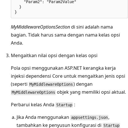
    "Param2": "Param2Value"

  }

MyMiddlewareOptionsSection
di sini adalah nama
bagian. Tidak harus sama dengan nama kelas opsi
Anda.
Mengaitkan nilai opsi dengan kelas opsi
Pola opsi menggunakan ASP.NET kerangka kerja
injeksi dependensi Core untuk mengaitkan jenis opsi
(seperti
) dengan
MyMiddlewareOptions
objek yang memiliki opsi aktual.
MyMiddlewareOptions
Perbarui kelas Anda
:
Startup
Jika Anda menggunakan
,
appsettings.json
tambahkan ke penyusun konfigurasi di
Startup