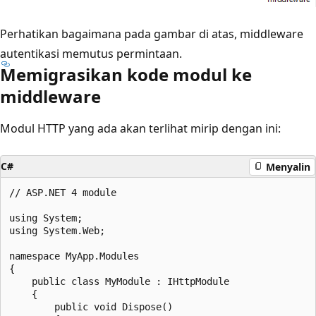
Perhatikan bagaimana pada gambar di atas, middleware
autentikasi memutus permintaan.
Memigrasikan kode modul ke
middleware
Modul HTTP yang ada akan terlihat mirip dengan ini:
C#
Menyalin
// ASP.NET 4 module

using System;

using System.Web;

namespace MyApp.Modules

{

    public class MyModule : IHttpModule

    {

        public void Dispose()
