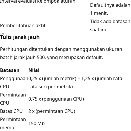
Interval evaluasi kelompok aturan
Defaultnya adalah
1 menit.
Tidak ada batasan
Pemberitahuan aktif
saat ini.
Tulis jarak jauh
Perhitungan ditentukan dengan menggunakan ukuran
batch jarak jauh 500, yang merupakan default.
Batasan
Nilai
Penggunaan
0,25 x (jumlah metrik) + 1,25 x (jumlah rata-
CPU
rata seri per metrik)
Permintaan
0,75 x (penggunaan CPU)
CPU
Batas CPU
2 x (permintaan CPU)
Permintaan
150 Mb
memori