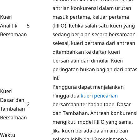
antrian konkurensi dalam urutan
Kueri
masuk pertama, keluar pertama
Analitik
5
(FIFO). Ketika salah satu kueri yang
Bersamaan
sedang berjalan secara bersamaan
selesai, kueri pertama dari antrean
ditambahkan ke daftar kueri
bersamaan dan dimulai. Kueri
peringatan bukan bagian dari batas
ini.
Pengguna dapat menjalankan
Kueri
hingga dua
kueri pencarian
Dasar dan
2
bersamaan terhadap tabel Dasar
Tambahan
dan Tambahan. Antrean konkurensi
Bersamaan
mengikuti model FIFO yang sama.
Jika kueri berada dalam antrean
Waktu
selama lebih dari 3 menit tanpa