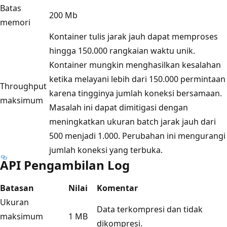
Batas
200 Mb
memori
Kontainer tulis jarak jauh dapat memproses
hingga 150.000 rangkaian waktu unik.
Kontainer mungkin menghasilkan kesalahan
ketika melayani lebih dari 150.000 permintaan
Throughput
karena tingginya jumlah koneksi bersamaan.
maksimum
Masalah ini dapat dimitigasi dengan
meningkatkan ukuran batch jarak jauh dari
500 menjadi 1.000. Perubahan ini mengurangi
jumlah koneksi yang terbuka.
API Pengambilan Log
Batasan
Nilai
Komentar
Ukuran
Data terkompresi dan tidak
maksimum
1 MB
dikompresi.