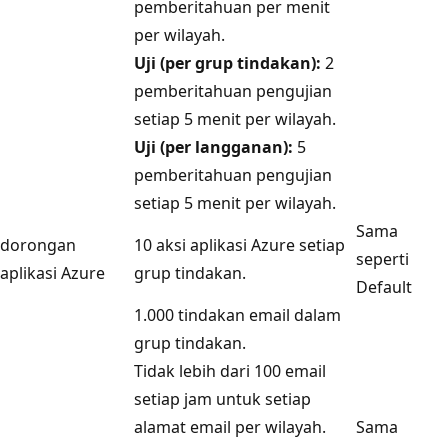
pemberitahuan per menit
per wilayah.
Uji (per grup tindakan):
2
pemberitahuan pengujian
setiap 5 menit per wilayah.
Uji (per langganan):
5
pemberitahuan pengujian
setiap 5 menit per wilayah.
Sama
dorongan
10 aksi aplikasi Azure setiap
seperti
aplikasi Azure
grup tindakan.
Default
1.000 tindakan email dalam
grup tindakan.
Tidak lebih dari 100 email
setiap jam untuk setiap
alamat email per wilayah.
Sama