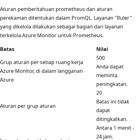
Aturan pemberitahuan prometheus dan aturan
perekaman ditentukan dalam PromQL. Layanan "Ruler"
yang dikelola dilakukan sebagai bagian dari layanan
terkelola Azure Monitor untuk Prometheus.
Batas
Nilai
500
Grup aturan per setiap ruang kerja
Anda dapat
Azure Monitor, di dalam langganan
meminta
Azure
peningkatan.
20
Batas ini tidak
Aturan per grup aturan
dapat
ditingkatkan.
Antara 1 menit -
24 jam.