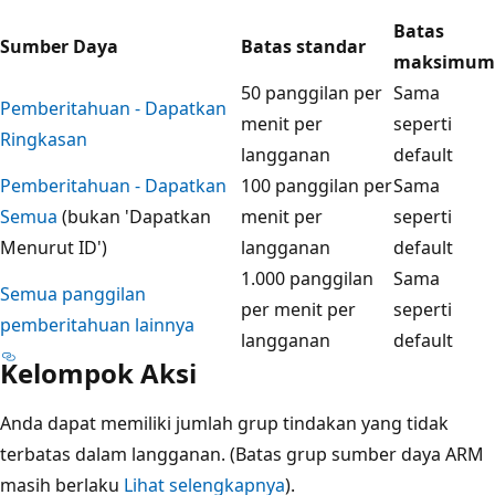
Batas
Sumber Daya
Batas standar
maksimum
50 panggilan per
Sama
Pemberitahuan - Dapatkan
menit per
seperti
Ringkasan
langganan
default
Pemberitahuan - Dapatkan
100 panggilan per
Sama
Semua
(bukan 'Dapatkan
menit per
seperti
Menurut ID')
langganan
default
1.000 panggilan
Sama
Semua panggilan
per menit per
seperti
pemberitahuan lainnya
langganan
default
Kelompok Aksi
Anda dapat memiliki jumlah grup tindakan yang tidak
terbatas dalam langganan. (Batas grup sumber daya ARM
masih berlaku
Lihat selengkapnya
).