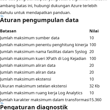
ambang batas ini, hubungi dukungan Azure terlebih
dahulu untuk mendapatkan panduan.
Aturan pengumpulan data
Batasan
Nilai
Jumlah maksimum sumber data
10
Jumlah maksimum penentu penghitung kinerja
100
Jumlah maksimum nama fasilitas dalam Syslog
20
Jumlah maksimum kueri XPath di Log Kejadian
100
Jumlah maksimum aliran data
20
Jumlah maksimum aliran data
20
Jumlah maksimum ekstensi
10
Ukuran maksimum setelan ekstensi
32 Kb
Jumlah maksimum ruang kerja Log Analytics
10
Jumlah karakter maksimum dalam transformasi
15.360
Pengaturan diagnostik