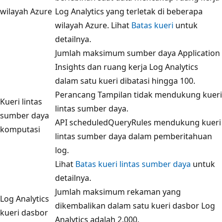
wilayah Azure
Log Analytics yang terletak di beberapa
wilayah Azure. Lihat
Batas kueri
untuk
detailnya.
Jumlah maksimum sumber daya Application
Insights dan ruang kerja Log Analytics
dalam satu kueri dibatasi hingga 100.
Perancang Tampilan tidak mendukung kueri
Kueri lintas
lintas sumber daya.
sumber daya
API scheduledQueryRules mendukung kueri
komputasi
lintas sumber daya dalam pemberitahuan
log.
Lihat
Batas kueri lintas sumber daya
untuk
detailnya.
Jumlah maksimum rekaman yang
Log Analytics
dikembalikan dalam satu kueri dasbor Log
kueri dasbor
Analytics adalah 2.000.