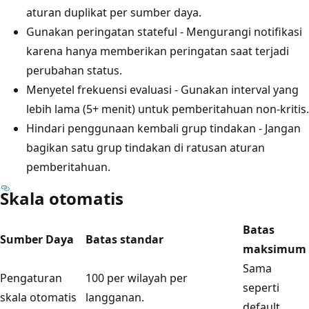
aturan duplikat per sumber daya.
Gunakan peringatan stateful - Mengurangi notifikasi
karena hanya memberikan peringatan saat terjadi
perubahan status.
Menyetel frekuensi evaluasi - Gunakan interval yang
lebih lama (5+ menit) untuk pemberitahuan non-kritis.
Hindari penggunaan kembali grup tindakan - Jangan
bagikan satu grup tindakan di ratusan aturan
pemberitahuan.
Skala otomatis
Batas
Sumber Daya
Batas standar
maksimum
Sama
Pengaturan
100 per wilayah per
seperti
skala otomatis
langganan.
default