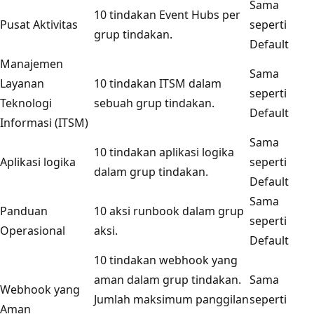
Sama
10 tindakan Event Hubs per
Pusat Aktivitas
seperti
grup tindakan.
Default
Manajemen
Sama
Layanan
10 tindakan ITSM dalam
seperti
Teknologi
sebuah grup tindakan.
Default
Informasi (ITSM)
Sama
10 tindakan aplikasi logika
Aplikasi logika
seperti
dalam grup tindakan.
Default
Sama
Panduan
10 aksi runbook dalam grup
seperti
Operasional
aksi.
Default
10 tindakan webhook yang
aman dalam grup tindakan.
Sama
Webhook yang
Jumlah maksimum panggilan
seperti
Aman