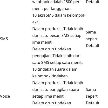
webhook adalah 1500 per
Default
menit per langganan.
10 aksi SMS dalam kelompok
aksi.
Dalam produksi: Tidak lebih
Sama
dari satu pesan SMS setiap
SMS
seperti
lima menit.
Default
Dalam grup tindakan
pengujian: Tidak lebih dari
satu SMS setiap satu menit.
10 tindakan suara dalam
kelompok tindakan.
Dalam produksi: Tidak lebih
dari satu panggilan suara
Sama
Voice
setiap lima menit.
seperti
Dalam grup tindakan
Default