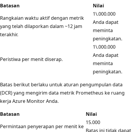
Batasan
Nilai
1\.000.000
Rangkaian waktu aktif dengan metrik
Anda dapat
yang telah dilaporkan dalam ~12 jam
meminta
terakhir.
peningkatan.
1\.000.000
Anda dapat
Peristiwa per menit diserap.
meminta
peningkatan.
Batas berikut berlaku untuk aturan pengumpulan data
(DCR) yang mengirim data metrik Prometheus ke ruang
kerja Azure Monitor Anda.
Batasan
Nilai
15.000
Permintaan penyerapan per menit ke
Batas ini tidak dapat