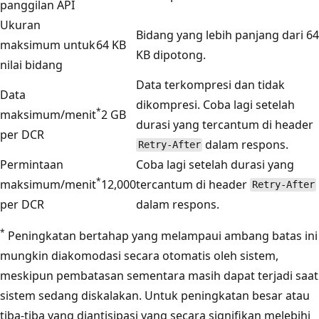
panggilan API
Ukuran
Bidang yang lebih panjang dari 64
maksimum untuk
64 KB
KB dipotong.
nilai bidang
Data terkompresi dan tidak
Data
dikompresi. Coba lagi setelah
*
maksimum/menit
2 GB
durasi yang tercantum di header
per DCR
dalam respons.
Retry-After
Permintaan
Coba lagi setelah durasi yang
*
maksimum/menit
12,000
tercantum di header
Retry-After
per DCR
dalam respons.
*
Peningkatan bertahap yang melampaui ambang batas ini
mungkin diakomodasi secara otomatis oleh sistem,
meskipun pembatasan sementara masih dapat terjadi saat
sistem sedang diskalakan. Untuk peningkatan besar atau
tiba-tiba yang diantisipasi yang secara signifikan melebihi