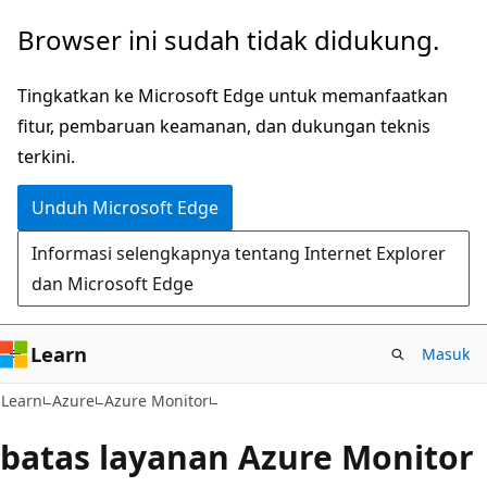
Lompati
Browser ini sudah tidak didukung.
ke
konten
Tingkatkan ke Microsoft Edge untuk memanfaatkan
utama
fitur, pembaruan keamanan, dan dukungan teknis
terkini.
Unduh Microsoft Edge
Informasi selengkapnya tentang Internet Explorer
dan Microsoft Edge
Learn
Masuk
Learn
Azure
Azure Monitor
batas layanan Azure Monitor