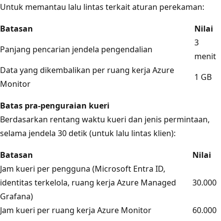
Untuk memantau lalu lintas terkait aturan perekaman:
Batasan
Nilai
3
Panjang pencarian jendela pengendalian
menit
Data yang dikembalikan per ruang kerja Azure
1 GB
Monitor
Batas pra-penguraian kueri
Berdasarkan rentang waktu kueri dan jenis permintaan,
selama jendela 30 detik (untuk lalu lintas klien):
Batasan
Nilai
Jam kueri per pengguna (Microsoft Entra ID,
identitas terkelola, ruang kerja Azure Managed
30.000
Grafana)
Jam kueri per ruang kerja Azure Monitor
60.000