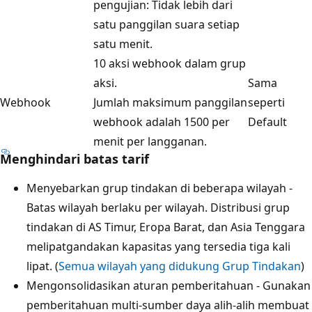
pengujian: Tidak lebih dari
satu panggilan suara setiap
satu menit.
10 aksi webhook dalam grup
aksi.
Sama
Webhook
Jumlah maksimum panggilan
seperti
webhook adalah 1500 per
Default
menit per langganan.
Menghindari batas tarif
Menyebarkan grup tindakan di beberapa wilayah -
Batas wilayah berlaku per wilayah. Distribusi grup
tindakan di AS Timur, Eropa Barat, dan Asia Tenggara
melipatgandakan kapasitas yang tersedia tiga kali
lipat. (
Semua wilayah yang didukung Grup Tindakan
)
Mengonsolidasikan aturan pemberitahuan - Gunakan
pemberitahuan multi-sumber daya alih-alih membuat