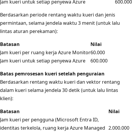
Jam kueri untuk setiap penyewa Azure
600.000
Berdasarkan periode rentang waktu kueri dan jenis
permintaan, selama jendela waktu 3 menit (untuk lalu
lintas aturan perekaman):
Batasan
Nilai
Jam kueri per ruang kerja Azure Monitor
60.000
Jam kueri untuk setiap penyewa Azure
600.000
Batas pemrosesan kueri setelah penguraian
Berdasarkan rentang waktu kueri dan vektor rentang
dalam kueri selama jendela 30 detik (untuk lalu lintas
klien):
Batasan
Nilai
Jam kueri per pengguna (Microsoft Entra ID,
identitas terkelola, ruang kerja Azure Managed
2.000.000