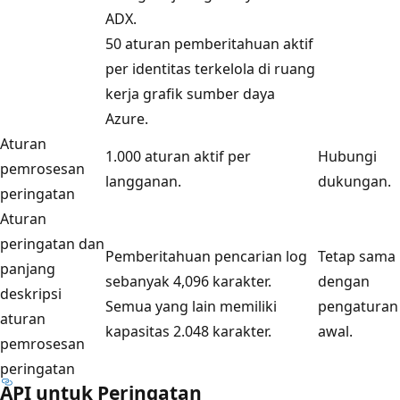
ADX.
50 aturan pemberitahuan aktif
per identitas terkelola di ruang
kerja grafik sumber daya
Azure.
Aturan
1.000 aturan aktif per
Hubungi
pemrosesan
langganan.
dukungan.
peringatan
Aturan
peringatan dan
Pemberitahuan pencarian log
Tetap sama
panjang
sebanyak 4,096 karakter.
dengan
deskripsi
Semua yang lain memiliki
pengaturan
aturan
kapasitas 2.048 karakter.
awal.
pemrosesan
peringatan
API untuk Peringatan