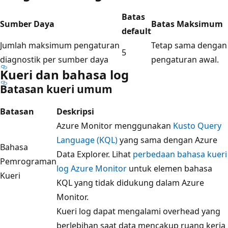
Batas
Sumber Daya
Batas Maksimum
default
Jumlah maksimum pengaturan
Tetap sama dengan
5
diagnostik per sumber daya
pengaturan awal.
Kueri dan bahasa log
Batasan kueri umum
Batasan
Deskripsi
Azure Monitor menggunakan
Kusto Query
Language (KQL)
yang sama dengan Azure
Bahasa
Data Explorer. Lihat
perbedaan bahasa kueri
Pemrograman
log Azure Monitor
untuk elemen bahasa
Kueri
KQL yang tidak didukung dalam Azure
Monitor.
Kueri log dapat mengalami overhead yang
berlebihan saat data mencakup ruang kerja