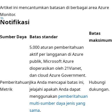
Artikel ini mencantumkan batasan di berbagai area Azure
Monitor.
Notifikasi
Batas
Sumber Daya
Batas standar
maksimum
5.000 aturan pemberitahuan
aktif per langganan di Azure
publik, Microsoft Azure
dioperasikan oleh 21Vianet,
dan cloud Azure Government.
Pemberitahuan
Jika Anda mencapai batas ini,
Hubungi
Metrik
jelajahi apakah Anda dapat
dukungan.
menggunakan
pemberitahuan
multi-sumber daya jenis yang
sama
.