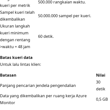
500.000 rangkaian waktu.
kueri per metrik
Sampel kueri telah
50.000.000 sampel per kueri.
dikembalikan
Ukuran langkah
kueri minimum
60 detik.
dengan rentang
>waktu = 48 jam
Batas kueri data
Untuk lalu lintas klien:
Batasan
Nilai
30
Panjang pencarian jendela pengendalian
detik
Data yang dikembalikan per ruang kerja Azure
0,5 GB
Monitor