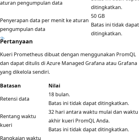
aturan pengumpulan data
ditingkatkan.
50 GB
Penyerapan data per menit ke aturan
Batas ini tidak dapat
pengumpulan data
ditingkatkan.
Pertanyaan
Kueri Prometheus dibuat dengan menggunakan PromQL
dan dapat ditulis di Azure Managed Grafana atau Grafana
yang dikelola sendiri.
Batasan
Nilai
18 bulan.
Retensi data
Batas ini tidak dapat ditingkatkan.
32 hari antara waktu mulai dan waktu
Rentang waktu
akhir kueri PromQL Anda.
kueri
Batas ini tidak dapat ditingkatkan.
Rangkaian waktu