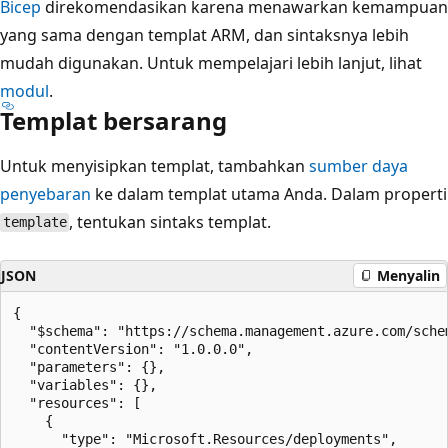
Bicep
direkomendasikan karena menawarkan kemampuan
yang sama dengan templat ARM, dan sintaksnya lebih
mudah digunakan. Untuk mempelajari lebih lanjut, lihat
modul
.
Templat bersarang
Untuk menyisipkan templat, tambahkan
sumber daya
penyebaran
ke dalam templat utama Anda. Dalam properti
, tentukan sintaks templat.
template
JSON
Menyalin
{

  "$schema": "https://schema.management.azure.com/sche
  "contentVersion": "1.0.0.0",

  "parameters": {},

  "variables": {},

  "resources": [

    {

      "type": "Microsoft.Resources/deployments",
