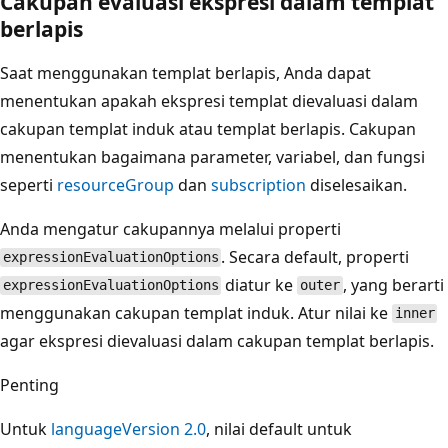
Cakupan evaluasi ekspresi dalam templat
berlapis
Saat menggunakan templat berlapis, Anda dapat
menentukan apakah ekspresi templat dievaluasi dalam
cakupan templat induk atau templat berlapis. Cakupan
menentukan bagaimana parameter, variabel, dan fungsi
seperti
resourceGroup
dan
subscription
diselesaikan.
Anda mengatur cakupannya melalui properti
. Secara default, properti
expressionEvaluationOptions
diatur ke
, yang berarti
expressionEvaluationOptions
outer
menggunakan cakupan templat induk. Atur nilai ke
inner
agar ekspresi dievaluasi dalam cakupan templat berlapis.
Penting
Untuk
languageVersion 2.0
, nilai default untuk