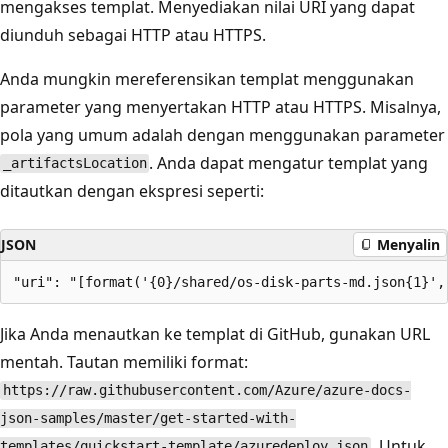
mengakses templat. Menyediakan nilai URI yang dapat
diunduh sebagai HTTP atau HTTPS.
Anda mungkin mereferensikan templat menggunakan
parameter yang menyertakan HTTP atau HTTPS. Misalnya,
pola yang umum adalah dengan menggunakan parameter
. Anda dapat mengatur templat yang
_artifactsLocation
ditautkan dengan ekspresi seperti:
JSON
Menyalin
Jika Anda menautkan ke templat di GitHub, gunakan URL
mentah. Tautan memiliki format:
https://raw.githubusercontent.com/Azure/azure-docs-
json-samples/master/get-started-with-
. Untuk
templates/quickstart-template/azuredeploy.json