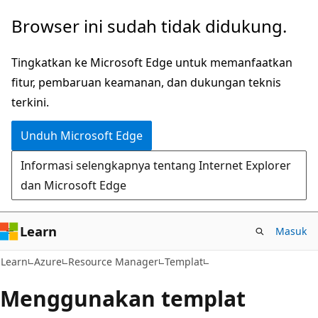
Lompati
Browser ini sudah tidak didukung.
ke
konten
Tingkatkan ke Microsoft Edge untuk memanfaatkan
utama
fitur, pembaruan keamanan, dan dukungan teknis
terkini.
Unduh Microsoft Edge
Informasi selengkapnya tentang Internet Explorer
dan Microsoft Edge
Learn
Masuk
Learn
Azure
Resource Manager
Templat
Menggunakan templat