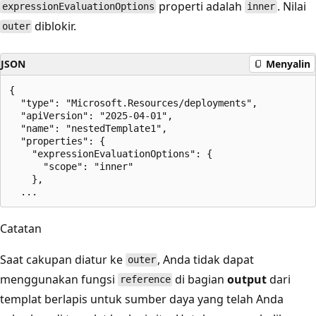
properti adalah
. Nilai
expressionEvaluationOptions
inner
diblokir.
outer
JSON
Menyalin
{

  "type": "Microsoft.Resources/deployments",

  "apiVersion": "2025-04-01",

  "name": "nestedTemplate1",

  "properties": {

    "expressionEvaluationOptions": {

      "scope": "inner"

    },

Catatan
Saat cakupan diatur ke
, Anda tidak dapat
outer
menggunakan fungsi
di bagian
output
dari
reference
templat berlapis untuk sumber daya yang telah Anda