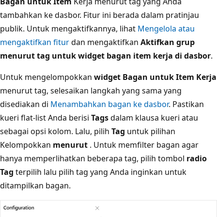
Bagan untuk Item
Kerja menurut tag yang Anda
tambahkan ke dasbor. Fitur ini berada dalam pratinjau
publik. Untuk mengaktifkannya, lihat
Mengelola atau
mengaktifkan fitur
dan mengaktifkan
Aktifkan grup
menurut tag untuk widget bagan item kerja di dasbor
.
Untuk mengelompokkan
widget Bagan untuk Item Kerja
menurut tag, selesaikan langkah yang sama yang
disediakan di
Menambahkan bagan ke dasbor
. Pastikan
kueri flat-list Anda berisi
Tags
dalam klausa kueri atau
sebagai opsi kolom. Lalu, pilih
Tag
untuk pilihan
Kelompokkan
menurut
. Untuk memfilter bagan agar
hanya memperlihatkan beberapa tag, pilih tombol
radio
Tag
terpilih lalu pilih tag yang Anda inginkan untuk
ditampilkan bagan.