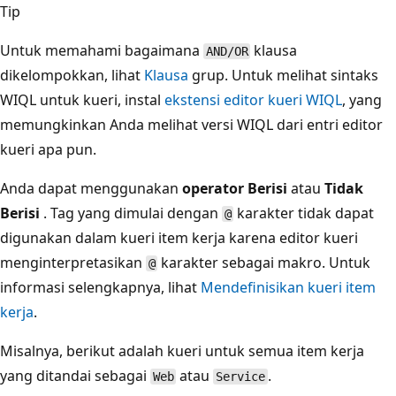
Tip
Untuk memahami bagaimana
klausa
AND/OR
dikelompokkan, lihat
Klausa
grup. Untuk melihat sintaks
WIQL untuk kueri, instal
ekstensi editor kueri WIQL
, yang
memungkinkan Anda melihat versi WIQL dari entri editor
kueri apa pun.
Anda dapat menggunakan
operator Berisi
atau
Tidak
Berisi
. Tag yang dimulai dengan
karakter tidak dapat
@
digunakan dalam kueri item kerja karena editor kueri
menginterpretasikan
karakter sebagai makro. Untuk
@
informasi selengkapnya, lihat
Mendefinisikan kueri item
kerja
.
Misalnya, berikut adalah kueri untuk semua item kerja
yang ditandai sebagai
atau
.
Web
Service