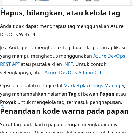
Hapus, hilangkan, atau kelola tag
Anda tidak dapat menghapus tag menggunakan Azure
DevOps Web UI.
Jika Anda perlu menghapus tag, buat skrip atau aplikasi
yang mampu menghapus menggunakan
Azure DevOps
REST API
atau pustaka klien
.NET
. Untuk contoh
selengkapnya, lihat
Azure-DevOps-Admin-CLI
.
Opsi lain adalah menginstal
Marketplace Tags Manager
,
yang menambahkan halaman
Tag
di bawah
Papan
atau
Proyek
untuk mengelola tag, termasuk penghapusan.
Penandaan kode warna pada papan
Sorot tag pada kartu papan dengan mengkodingnya
dengan warna. Warna-warna ini hanya muncul di papan