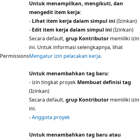
Untuk menampilkan, mengikuti, dan
mengedit item kerja
:
-
Lihat item kerja dalam simpul ini
(Izinkan)
-
Edit item kerja dalam simpul ini
(Izinkan)
Secara default,
grup Kontributor
memiliki izin
ini. Untuk informasi selengkapnya, lihat
Permissions
Mengatur izin pelacakan kerja
.
Untuk menambahkan tag baru
:
- izin tingkat proyek
Membuat definisi tag
(Izinkan)
Secara default,
grup Kontributor
memiliki izin
ini.
-
Anggota proyek
Untuk menambahkan tag baru atau