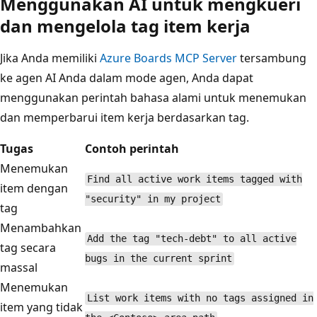
Menggunakan AI untuk mengkueri
dan mengelola tag item kerja
Jika Anda memiliki
Azure Boards MCP Server
tersambung
ke agen AI Anda dalam mode agen, Anda dapat
menggunakan perintah bahasa alami untuk menemukan
dan memperbarui item kerja berdasarkan tag.
Tugas
Contoh perintah
Menemukan
Find all active work items tagged with
item dengan
"security" in my project
tag
Menambahkan
Add the tag "tech-debt" to all active
tag secara
bugs in the current sprint
massal
Menemukan
List work items with no tags assigned in
item yang tidak