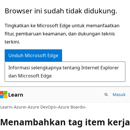
Lompati
Browser ini sudah tidak didukung.
ke
konten
Tingkatkan ke Microsoft Edge untuk memanfaatkan
utama
fitur, pembaruan keamanan, dan dukungan teknis
terkini.
Unduh Microsoft Edge
Informasi selengkapnya tentang Internet Explorer
dan Microsoft Edge
Learn
Masuk
Learn
Azure
Azure DevOps
Azure Boards
Menambahkan tag item kerja