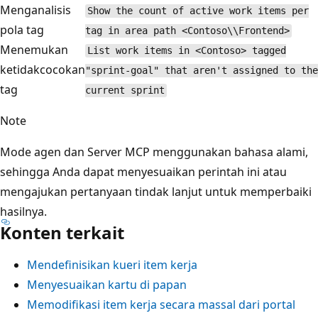
Menganalisis
Show the count of active work items per
pola tag
tag in area path <Contoso\\Frontend>
Menemukan
List work items in <Contoso> tagged
ketidakcocokan
"sprint-goal" that aren't assigned to the
tag
current sprint
Note
Mode agen dan Server MCP menggunakan bahasa alami,
sehingga Anda dapat menyesuaikan perintah ini atau
mengajukan pertanyaan tindak lanjut untuk memperbaiki
hasilnya.
Konten terkait
Mendefinisikan kueri item kerja
Menyesuaikan kartu di papan
Memodifikasi item kerja secara massal dari portal