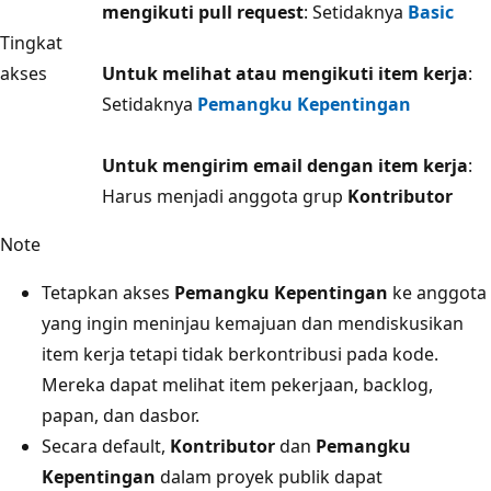
mengikuti pull request
: Setidaknya
Basic
Tingkat
akses
Untuk melihat atau mengikuti item kerja
:
Setidaknya
Pemangku Kepentingan
Untuk mengirim email dengan item kerja
:
Harus menjadi anggota grup
Kontributor
Note
Tetapkan akses
Pemangku Kepentingan
ke anggota
yang ingin meninjau kemajuan dan mendiskusikan
item kerja tetapi tidak berkontribusi pada kode.
Mereka dapat melihat item pekerjaan, backlog,
papan, dan dasbor.
Secara default,
Kontributor
dan
Pemangku
Kepentingan
dalam proyek publik dapat