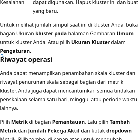
Kesalahan
dapat digunakan. Hapus kluster ini dan buat
yang baru.
Untuk melihat jumlah simpul saat ini di kluster Anda, buka
bagan Ukuran
kluster pada
halaman Gambaran
Umum
untuk kluster Anda. Atau pilih
Ukuran Kluster
dalam
Pengaturan.
Riwayat operasi
Anda dapat menampilkan penambahan skala kluster dan
riwayat penurunan skala sebagai bagian dari metrik
kluster. Anda juga dapat mencantumkan semua tindakan
penskalaan selama satu hari, minggu, atau periode waktu
lainnya.
Pilih
Metrik
di bagian
Pemantauan
. Lalu pilih
Tambah
Metrik
dan
Jumlah Pekerja Aktif
dari kotak
dropdown
Metrik. Pilih tombol di kanan atas untuk mengubah