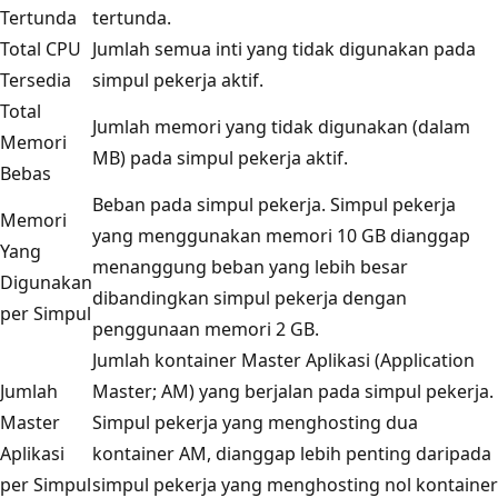
Tertunda
tertunda.
Total CPU
Jumlah semua inti yang tidak digunakan pada
Tersedia
simpul pekerja aktif.
Total
Jumlah memori yang tidak digunakan (dalam
Memori
MB) pada simpul pekerja aktif.
Bebas
Beban pada simpul pekerja. Simpul pekerja
Memori
yang menggunakan memori 10 GB dianggap
Yang
menanggung beban yang lebih besar
Digunakan
dibandingkan simpul pekerja dengan
per Simpul
penggunaan memori 2 GB.
Jumlah kontainer Master Aplikasi (Application
Jumlah
Master; AM) yang berjalan pada simpul pekerja.
Master
Simpul pekerja yang menghosting dua
Aplikasi
kontainer AM, dianggap lebih penting daripada
per Simpul
simpul pekerja yang menghosting nol kontainer