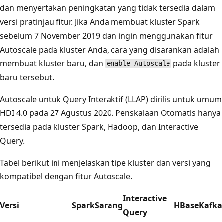
dan menyertakan peningkatan yang tidak tersedia dalam
versi pratinjau fitur. Jika Anda membuat kluster Spark
sebelum 7 November 2019 dan ingin menggunakan fitur
Autoscale pada kluster Anda, cara yang disarankan adalah
membuat kluster baru, dan
pada kluster
enable Autoscale
baru tersebut.
Autoscale untuk Query Interaktif (LLAP) dirilis untuk umum
HDI 4.0 pada 27 Agustus 2020. Penskalaan Otomatis hanya
tersedia pada kluster Spark, Hadoop, dan Interactive
Query.
Tabel berikut ini menjelaskan tipe kluster dan versi yang
kompatibel dengan fitur Autoscale.
Interactive
Versi
Spark
Sarang
HBase
Kafka
Query