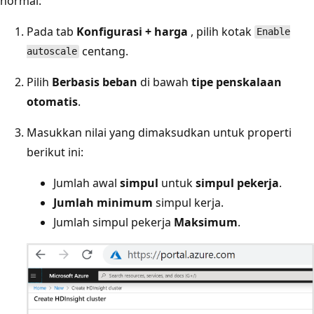
normal:
Pada tab
Konfigurasi + harga
, pilih kotak
Enable
centang.
autoscale
Pilih
Berbasis beban
di bawah
tipe penskalaan
otomatis
.
Masukkan nilai yang dimaksudkan untuk properti
berikut ini:
Jumlah awal
simpul
untuk
simpul pekerja
.
Jumlah minimum
simpul kerja.
Jumlah simpul pekerja
Maksimum
.