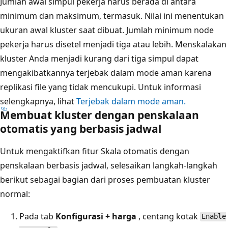
Jumlah awal simpul pekerja harus berada di antara
minimum dan maksimum, termasuk. Nilai ini menentukan
ukuran awal kluster saat dibuat. Jumlah minimum node
pekerja harus disetel menjadi tiga atau lebih. Menskalakan
kluster Anda menjadi kurang dari tiga simpul dapat
mengakibatkannya terjebak dalam mode aman karena
replikasi file yang tidak mencukupi. Untuk informasi
selengkapnya, lihat
Terjebak dalam mode aman.
Membuat kluster dengan penskalaan
otomatis yang berbasis jadwal
Untuk mengaktifkan fitur Skala otomatis dengan
penskalaan berbasis jadwal, selesaikan langkah-langkah
berikut sebagai bagian dari proses pembuatan kluster
normal:
Pada tab
Konfigurasi + harga
, centang kotak
Enable