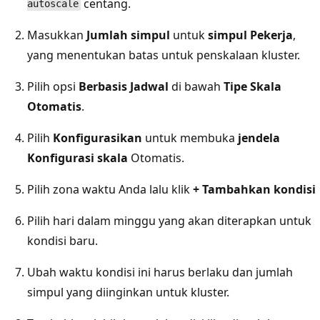
centang.
autoscale
Masukkan
Jumlah simpul
untuk
simpul Pekerja
,
yang menentukan batas untuk penskalaan kluster.
Pilih opsi
Berbasis Jadwal
di bawah
Tipe Skala
Otomatis
.
Pilih
Konfigurasikan
untuk membuka
jendela
Konfigurasi skala
Otomatis.
Pilih zona waktu Anda lalu klik
+ Tambahkan kondisi
Pilih hari dalam minggu yang akan diterapkan untuk
kondisi baru.
Ubah waktu kondisi ini harus berlaku dan jumlah
simpul yang diinginkan untuk kluster.