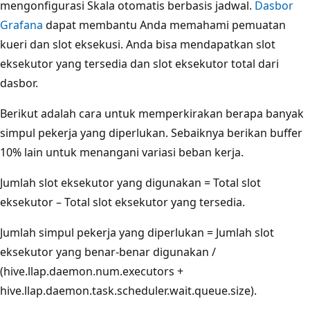
mengonfigurasi Skala otomatis berbasis jadwal.
Dasbor
Grafana
dapat membantu Anda memahami pemuatan
kueri dan slot eksekusi. Anda bisa mendapatkan slot
eksekutor yang tersedia dan slot eksekutor total dari
dasbor.
Berikut adalah cara untuk memperkirakan berapa banyak
simpul pekerja yang diperlukan. Sebaiknya berikan buffer
10% lain untuk menangani variasi beban kerja.
Jumlah slot eksekutor yang digunakan = Total slot
eksekutor – Total slot eksekutor yang tersedia.
Jumlah simpul pekerja yang diperlukan = Jumlah slot
eksekutor yang benar-benar digunakan /
(hive.llap.daemon.num.executors +
hive.llap.daemon.task.scheduler.wait.queue.size).