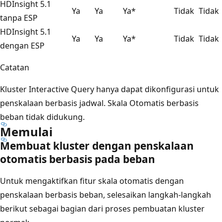
HDInsight 5.1
Ya
Ya
Ya*
Tidak
Tidak
tanpa ESP
HDInsight 5.1
Ya
Ya
Ya*
Tidak
Tidak
dengan ESP
Catatan
Kluster Interactive Query hanya dapat dikonfigurasi untuk
penskalaan berbasis jadwal. Skala Otomatis berbasis
beban tidak didukung.
Memulai
Membuat kluster dengan penskalaan
otomatis berbasis pada beban
Untuk mengaktifkan fitur skala otomatis dengan
penskalaan berbasis beban, selesaikan langkah-langkah
berikut sebagai bagian dari proses pembuatan kluster