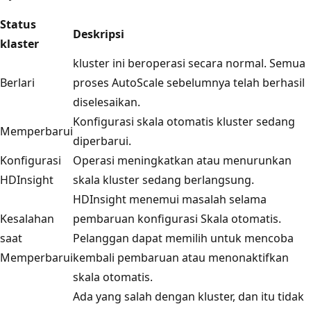
Status
Deskripsi
klaster
kluster ini beroperasi secara normal. Semua
Berlari
proses AutoScale sebelumnya telah berhasil
diselesaikan.
Konfigurasi skala otomatis kluster sedang
Memperbarui
diperbarui.
Konfigurasi
Operasi meningkatkan atau menurunkan
HDInsight
skala kluster sedang berlangsung.
HDInsight menemui masalah selama
Kesalahan
pembaruan konfigurasi Skala otomatis.
saat
Pelanggan dapat memilih untuk mencoba
Memperbarui
kembali pembaruan atau menonaktifkan
skala otomatis.
Ada yang salah dengan kluster, dan itu tidak