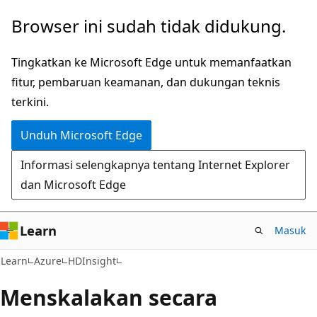
Lompati
Browser ini sudah tidak didukung.
ke
konten
Tingkatkan ke Microsoft Edge untuk memanfaatkan
utama
fitur, pembaruan keamanan, dan dukungan teknis
terkini.
Unduh Microsoft Edge
Informasi selengkapnya tentang Internet Explorer
dan Microsoft Edge
Learn
Masuk
Learn
Azure
HDInsight
Menskalakan secara