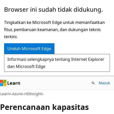
Lompati
Browser ini sudah tidak didukung.
ke
konten
Tingkatkan ke Microsoft Edge untuk memanfaatkan
utama
fitur, pembaruan keamanan, dan dukungan teknis
terkini.
Unduh Microsoft Edge
Informasi selengkapnya tentang Internet Explorer
dan Microsoft Edge
Learn
Masuk
Learn
Azure
HDInsight
Perencanaan kapasitas