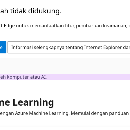
dah tidak didukung.
ft Edge untuk memanfaatkan fitur, pembaruan keamanan, 
ge
Informasi selengkapnya tentang Internet Explorer da
leh komputer atau AI.
ne Learning
gan Azure Machine Learning. Memulai dengan panduan cepa