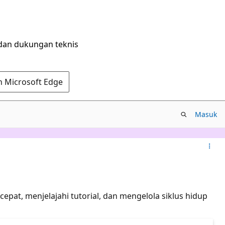
dan dukungan teknis
n Microsoft Edge
Masuk
t, menjelajahi tutorial, dan mengelola siklus hidup