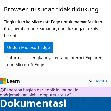
Lompati
Browser ini sudah tidak didukung.
ke
konten
Tingkatkan ke Microsoft Edge untuk memanfaatkan
utama
fitur, pembaruan keamanan, dan dukungan teknis
terkini.
Unduh Microsoft Edge
Informasi selengkapnya tentang Internet Explorer
dan Microsoft Edge
Learn
Masuk
Beberapa bagian dari topik ini mungkin
diterjemahkan oleh komputer atau AI.
Dokumentasi