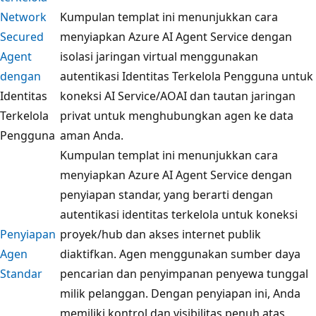
Network
Kumpulan templat ini menunjukkan cara
Secured
menyiapkan Azure AI Agent Service dengan
Agent
isolasi jaringan virtual menggunakan
dengan
autentikasi Identitas Terkelola Pengguna untuk
Identitas
koneksi AI Service/AOAI dan tautan jaringan
Terkelola
privat untuk menghubungkan agen ke data
Pengguna
aman Anda.
Kumpulan templat ini menunjukkan cara
menyiapkan Azure AI Agent Service dengan
penyiapan standar, yang berarti dengan
autentikasi identitas terkelola untuk koneksi
Penyiapan
proyek/hub dan akses internet publik
Agen
diaktifkan. Agen menggunakan sumber daya
Standar
pencarian dan penyimpanan penyewa tunggal
milik pelanggan. Dengan penyiapan ini, Anda
memiliki kontrol dan visibilitas penuh atas