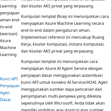
Learning
dan kluster AKS privat yang terpasang.
penyiapan
Kumpulan templat Bicep ini menunjukkan cara
aman end-
menyiapkan Azure Machine Learning secara
to-end
end-to-end dalam pengaturan aman.
(warisan)
Implementasi referensi ini mencakup Ruang
Azure
Kerja, kluster komputasi, instans komputasi,
Machine
dan kluster AKS privat yang terpasang.
Learning
Kumpulan templat ini menunjukkan cara
menyiapkan Azure AI Agent Service dengan
penyiapan dasar menggunakan autentikasi
Kunci API
kunci API untuk koneksi AI Service/AOAI. Agen
Penyiapan
menggunakan sumber daya pencarian dan
Agen
penyimpanan multi-penyewa yang dikelola
Dasar
sepenuhnya oleh Microsoft. Anda tidak akan
memiliki visibilitas atau kontrol atas sumber