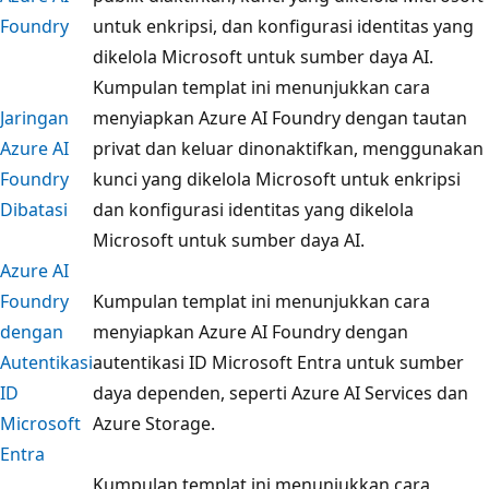
Foundry
untuk enkripsi, dan konfigurasi identitas yang
dikelola Microsoft untuk sumber daya AI.
Kumpulan templat ini menunjukkan cara
Jaringan
menyiapkan Azure AI Foundry dengan tautan
Azure AI
privat dan keluar dinonaktifkan, menggunakan
Foundry
kunci yang dikelola Microsoft untuk enkripsi
Dibatasi
dan konfigurasi identitas yang dikelola
Microsoft untuk sumber daya AI.
Azure AI
Foundry
Kumpulan templat ini menunjukkan cara
dengan
menyiapkan Azure AI Foundry dengan
Autentikasi
autentikasi ID Microsoft Entra untuk sumber
ID
daya dependen, seperti Azure AI Services dan
Microsoft
Azure Storage.
Entra
Kumpulan templat ini menunjukkan cara