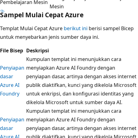
Pembelajaran Mesin
Mesin
Sampel Mulai Cepat Azure
Templat Mulai Cepat Azure
berikut ini
berisi sampel Bicep
untuk menyebarkan jenis sumber daya ini.
File Bisep
Deskripsi
Kumpulan templat ini menunjukkan cara
Penyiapan
menyiapkan Azure AI Foundry dengan
dasar
penyiapan dasar, artinya dengan akses internet
Azure AI
publik diaktifkan, kunci yang dikelola Microsoft
Foundry
untuk enkripsi, dan konfigurasi identitas yang
dikelola Microsoft untuk sumber daya AI.
Kumpulan templat ini menunjukkan cara
Penyiapan
menyiapkan Azure AI Foundry dengan
dasar
penyiapan dasar, artinya dengan akses internet
Azure AI
publik diaktifkan, kunci yang dikelola Microsoft