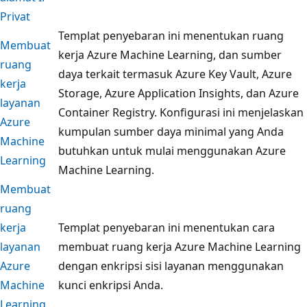
Privat
Templat penyebaran ini menentukan ruang
Membuat
kerja Azure Machine Learning, dan sumber
ruang
daya terkait termasuk Azure Key Vault, Azure
kerja
Storage, Azure Application Insights, dan Azure
layanan
Container Registry. Konfigurasi ini menjelaskan
Azure
kumpulan sumber daya minimal yang Anda
Machine
butuhkan untuk mulai menggunakan Azure
Learning
Machine Learning.
Membuat
ruang
kerja
Templat penyebaran ini menentukan cara
layanan
membuat ruang kerja Azure Machine Learning
Azure
dengan enkripsi sisi layanan menggunakan
Machine
kunci enkripsi Anda.
Learning