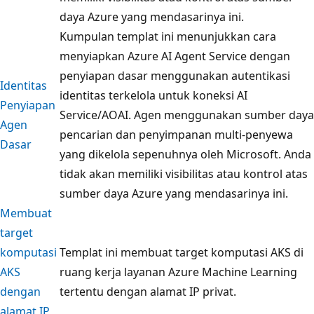
daya Azure yang mendasarinya ini.
Kumpulan templat ini menunjukkan cara
menyiapkan Azure AI Agent Service dengan
penyiapan dasar menggunakan autentikasi
Identitas
identitas terkelola untuk koneksi AI
Penyiapan
Service/AOAI. Agen menggunakan sumber daya
Agen
pencarian dan penyimpanan multi-penyewa
Dasar
yang dikelola sepenuhnya oleh Microsoft. Anda
tidak akan memiliki visibilitas atau kontrol atas
sumber daya Azure yang mendasarinya ini.
Membuat
target
komputasi
Templat ini membuat target komputasi AKS di
AKS
ruang kerja layanan Azure Machine Learning
dengan
tertentu dengan alamat IP privat.
alamat IP