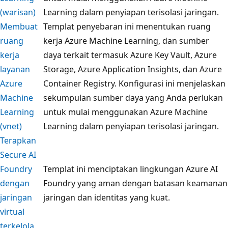
(warisan)
Learning dalam penyiapan terisolasi jaringan.
Membuat
Templat penyebaran ini menentukan ruang
ruang
kerja Azure Machine Learning, dan sumber
kerja
daya terkait termasuk Azure Key Vault, Azure
layanan
Storage, Azure Application Insights, dan Azure
Azure
Container Registry. Konfigurasi ini menjelaskan
Machine
sekumpulan sumber daya yang Anda perlukan
Learning
untuk mulai menggunakan Azure Machine
(vnet)
Learning dalam penyiapan terisolasi jaringan.
Terapkan
Secure AI
Foundry
Templat ini menciptakan lingkungan Azure AI
dengan
Foundry yang aman dengan batasan keamanan
jaringan
jaringan dan identitas yang kuat.
virtual
terkelola