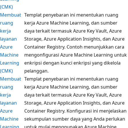
(CMK)
Membuat
Templat penyebaran ini menentukan ruang
ruang
kerja Azure Machine Learning, dan sumber
kerja
daya terkait termasuk Azure Key Vault, Azure
layanan
Storage, Azure Application Insights, dan Azure
Azure
Container Registry. Contoh menunjukkan cara
Machine
mengonfigurasi Azure Machine Learning untuk
Learning
enkripsi dengan kunci enkripsi yang dikelola
(CMK)
pelanggan.
Membuat
Templat penyebaran ini menentukan ruang
ruang
kerja Azure Machine Learning, dan sumber
kerja
daya terkait termasuk Azure Key Vault, Azure
layanan
Storage, Azure Application Insights, dan Azure
Azure
Container Registry. Konfigurasi ini menjelaskan
Machine
sekumpulan sumber daya yang Anda perlukan
Learning
untuk mulai menggunakan Azure Machine