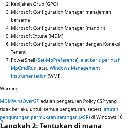
Kebijakan Grup (GPO)
Microsoft Configuration Manager manajemen
bersama
Microsoft Configuration Manager (mandiri)
Microsoft Intune (MDM)
Microsoft Configuration Manager dengan Koneksi
Tenant
PowerShell (
Set-MpPreference
),
alat baris perintah
MpCmdRun
, atau
Windows Management
Instrumentation
(WMI).
Warning
MDMWinsOverGP
adalah pengaturan Policy CSP yang
tidak berlaku untuk semua pengaturan, seperti
aturan
pengurangan permukaan serangan (ASR)
di Windows 10.
Langkah 2: Tentukan di mana