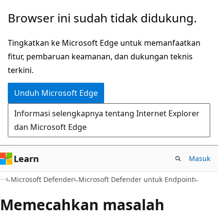
Lompati
Browser ini sudah tidak didukung.
ke
konten
Tingkatkan ke Microsoft Edge untuk memanfaatkan
utama
fitur, pembaruan keamanan, dan dukungan teknis
terkini.
Unduh Microsoft Edge
Informasi selengkapnya tentang Internet Explorer
dan Microsoft Edge
Learn
Masuk
Microsoft Defender
Microsoft Defender untuk Endpoint
Memecahkan masalah