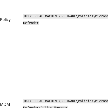
HKEY_LOCAL_MACHINE\SOFTWARE\Policies\Micros
Policy
Defender
HKEY_LOCAL_MACHINE\SOFTWARE\Policies\Micros
MDM
Defender\Policy Manager