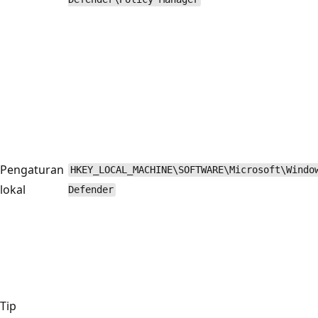
Pengaturan
HKEY_LOCAL_MACHINE\SOFTWARE\Microsoft\Windo
lokal
Defender
Tip