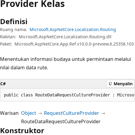
Provider Kelas
Definisi
Ruang nama:
Microsoft.AspNetCore.Localization.Routing
Rakitan:
Microsoft.AspNetCore.Localization.Routing.dll
Paket:
Microsoft.AspNetCore.App.Ref v10.0.0-preview.6.25358.103
Menentukan informasi budaya untuk permintaan melalui
nilai dalam data rute.
C#
Menyalin
public class RouteDataRequestCultureProvider : Microso
Warisan
Object
RequestCultureProvider
RouteDataRequestCultureProvider
Konstruktor