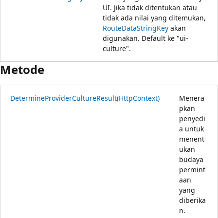
UI. Jika tidak ditentukan atau
tidak ada nilai yang ditemukan,
RouteDataStringKey
akan
digunakan. Default ke "ui-
culture".
Metode
DetermineProviderCultureResult(HttpContext)
Menera
pkan
penyedi
a untuk
menent
ukan
budaya
permint
aan
yang
diberika
n.