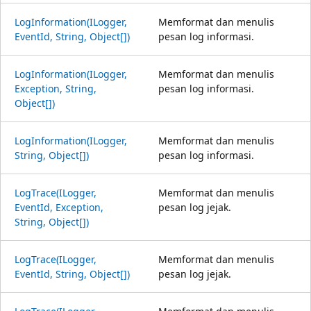
LogInformation(ILogger,
Memformat dan menulis
EventId, String, Object[])
pesan log informasi.
LogInformation(ILogger,
Memformat dan menulis
Exception, String,
pesan log informasi.
Object[])
LogInformation(ILogger,
Memformat dan menulis
String, Object[])
pesan log informasi.
LogTrace(ILogger,
Memformat dan menulis
EventId, Exception,
pesan log jejak.
String, Object[])
LogTrace(ILogger,
Memformat dan menulis
EventId, String, Object[])
pesan log jejak.