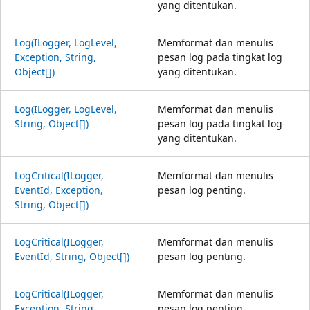
yang ditentukan.
Log(ILogger, LogLevel,
Memformat dan menulis
Exception, String,
pesan log pada tingkat log
Object[])
yang ditentukan.
Log(ILogger, LogLevel,
Memformat dan menulis
String, Object[])
pesan log pada tingkat log
yang ditentukan.
LogCritical(ILogger,
Memformat dan menulis
EventId, Exception,
pesan log penting.
String, Object[])
LogCritical(ILogger,
Memformat dan menulis
EventId, String, Object[])
pesan log penting.
LogCritical(ILogger,
Memformat dan menulis
Exception, String,
pesan log penting.