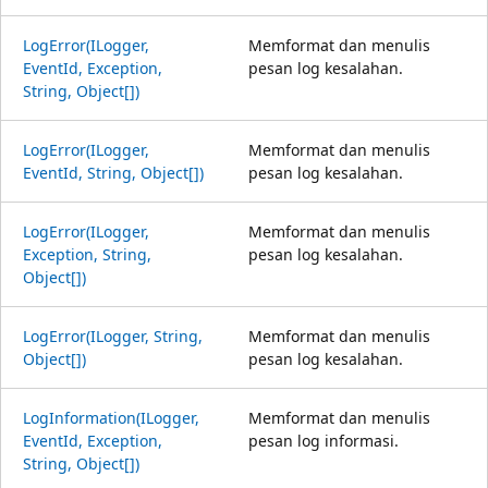
LogError(ILogger,
Memformat dan menulis
EventId, Exception,
pesan log kesalahan.
String, Object[])
LogError(ILogger,
Memformat dan menulis
EventId, String, Object[])
pesan log kesalahan.
LogError(ILogger,
Memformat dan menulis
Exception, String,
pesan log kesalahan.
Object[])
LogError(ILogger, String,
Memformat dan menulis
Object[])
pesan log kesalahan.
LogInformation(ILogger,
Memformat dan menulis
EventId, Exception,
pesan log informasi.
String, Object[])