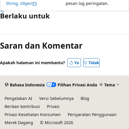
String, Object[])
pesan log peringatan.
Berlaku untuk
Saran dan Komentar
Apakah halaman ini membantu?
Ya
Tidak
Bahasa Indonesia
Pilihan Privasi Anda
Tema
Pengelakan AI
Versi Sebelumnya
Blog
Berikan kontribusi
Privasi
Privasi Kesehatan Konsumen
Persyaratan Penggunaan
Merek Dagang
© Microsoft 2026