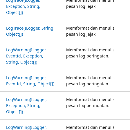
LogTrace(ILogger,
Memformat dan menulis
Exception, String,
pesan log jejak.
Object[])
LogTrace(ILogger, String,
Memformat dan menulis
Object[])
pesan log jejak.
LogWarning(ILogger,
Memformat dan menulis
EventId, Exception,
pesan log peringatan.
String, Object[])
LogWarning(ILogger,
Memformat dan menulis
EventId, String, Object[])
pesan log peringatan.
LogWarning(ILogger,
Memformat dan menulis
Exception, String,
pesan log peringatan.
Object[])
LogWarning(ILogger,
Memformat dan menulis