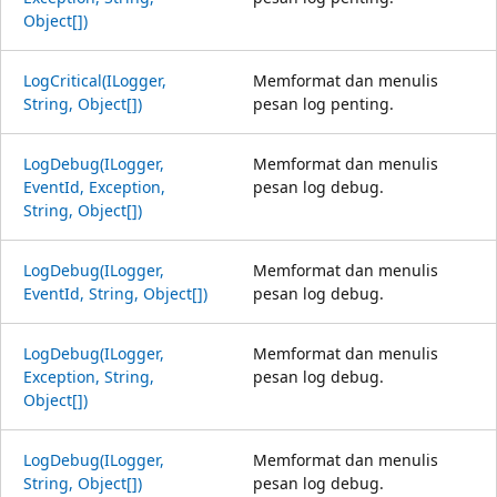
Object[])
LogCritical(ILogger,
Memformat dan menulis
String, Object[])
pesan log penting.
LogDebug(ILogger,
Memformat dan menulis
EventId, Exception,
pesan log debug.
String, Object[])
LogDebug(ILogger,
Memformat dan menulis
EventId, String, Object[])
pesan log debug.
LogDebug(ILogger,
Memformat dan menulis
Exception, String,
pesan log debug.
Object[])
LogDebug(ILogger,
Memformat dan menulis
String, Object[])
pesan log debug.