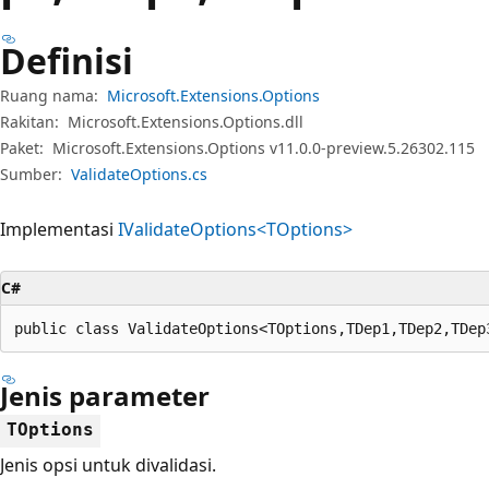
Definisi
Ruang nama:
Microsoft.Extensions.Options
Rakitan:
Microsoft.Extensions.Options.dll
Paket:
Microsoft.Extensions.Options v11.0.0-preview.5.26302.115
Sumber:
ValidateOptions.cs
Implementasi
IValidateOptions<TOptions>
C#
public class ValidateOptions<TOptions,TDep1,TDep2,TDep
Jenis parameter
TOptions
Jenis opsi untuk divalidasi.