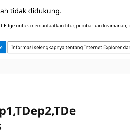
dah tidak didukung.
ft Edge untuk memanfaatkan fitur, pembaruan keamanan, 
ge
Informasi selengkapnya tentang Internet Explorer da
C#
p1,TDep2,TDe
s