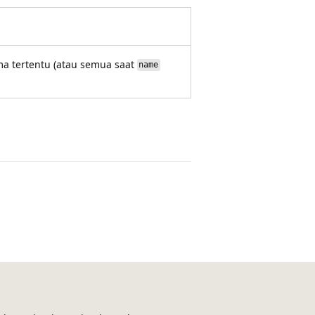
ma tertentu (atau semua saat
name