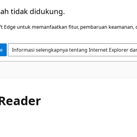
dah tidak didukung.
ft Edge untuk memanfaatkan fitur, pembaruan keamanan, 
ge
Informasi selengkapnya tentang Internet Explorer da
C#
Reader