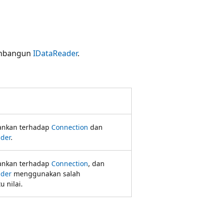
mbangun
IDataReader
.
ankan terhadap
Connection
dan
der
.
ankan terhadap
Connection
, dan
ader
menggunakan salah
u nilai.