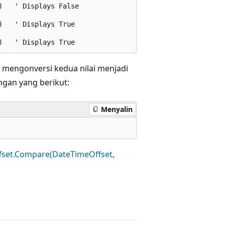
   ' Displays False

   ' Displays True

 mengonversi kedua nilai menjadi
ngan yang berikut:
Menyalin
set.Compare(DateTimeOffset,