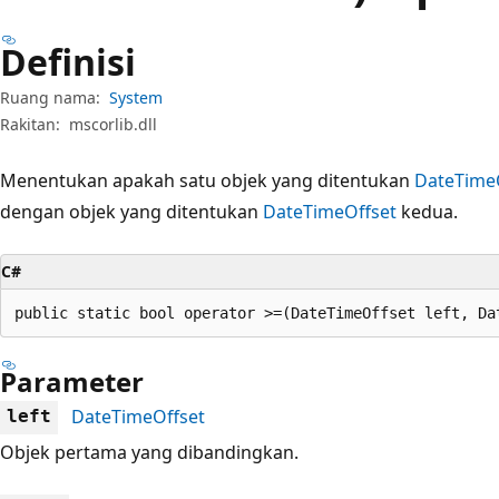
Definisi
Ruang nama:
System
Rakitan:
mscorlib.dll
Menentukan apakah satu objek yang ditentukan
DateTime
dengan objek yang ditentukan
DateTimeOffset
kedua.
C#
public static bool operator >=(DateTimeOffset left, Da
Parameter
DateTimeOffset
left
Objek pertama yang dibandingkan.