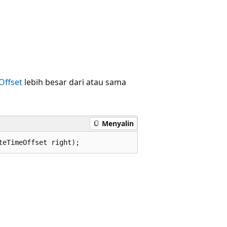
Offset
lebih besar dari atau sama
Menyalin
teTimeOffset right);