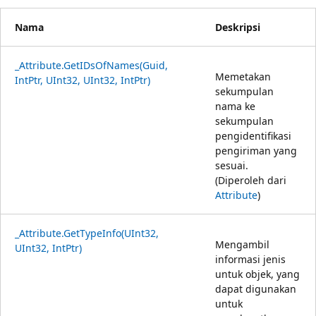
Nama
Deskripsi
_Attribute.GetIDsOfNames(Guid,
Memetakan
IntPtr, UInt32, UInt32, IntPtr)
sekumpulan
nama ke
sekumpulan
pengidentifikasi
pengiriman yang
sesuai.
(Diperoleh dari
Attribute
)
_Attribute.GetTypeInfo(UInt32,
Mengambil
UInt32, IntPtr)
informasi jenis
untuk objek, yang
dapat digunakan
untuk