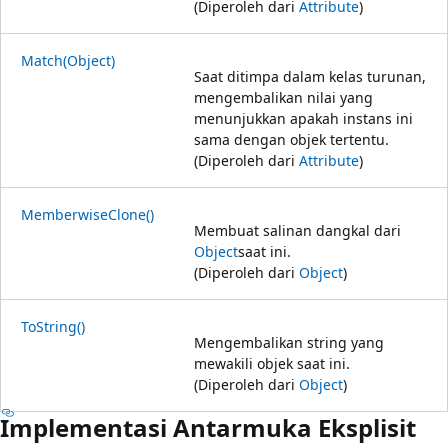
(Diperoleh dari
Attribute
)
Match(Object)
Saat ditimpa dalam kelas turunan,
mengembalikan nilai yang
menunjukkan apakah instans ini
sama dengan objek tertentu.
(Diperoleh dari
Attribute
)
MemberwiseClone()
Membuat salinan dangkal dari
Object
saat ini.
(Diperoleh dari
Object
)
ToString()
Mengembalikan string yang
mewakili objek saat ini.
(Diperoleh dari
Object
)
Implementasi Antarmuka Eksplisit