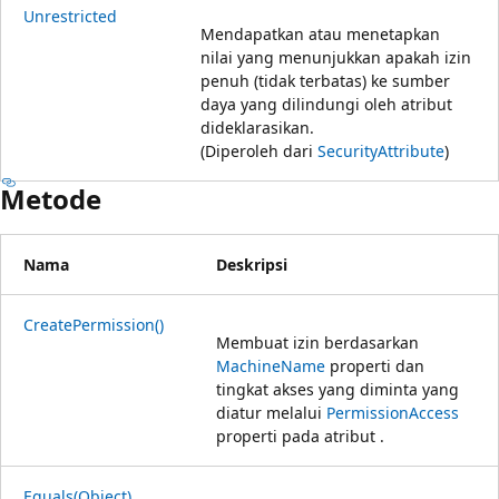
Unrestricted
Mendapatkan atau menetapkan
nilai yang menunjukkan apakah izin
penuh (tidak terbatas) ke sumber
daya yang dilindungi oleh atribut
dideklarasikan.
(Diperoleh dari
SecurityAttribute
)
Metode
Nama
Deskripsi
CreatePermission()
Membuat izin berdasarkan
MachineName
properti dan
tingkat akses yang diminta yang
diatur melalui
PermissionAccess
properti pada atribut .
Equals(Object)