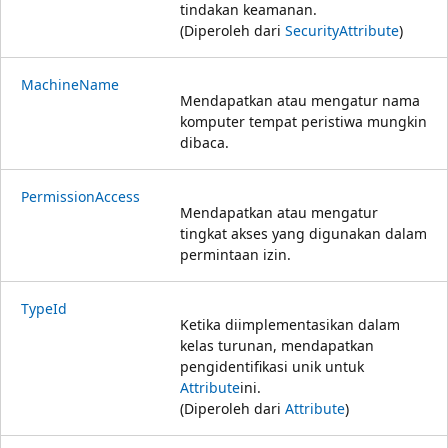
tindakan keamanan.
(Diperoleh dari
SecurityAttribute
)
MachineName
Mendapatkan atau mengatur nama
komputer tempat peristiwa mungkin
dibaca.
PermissionAccess
Mendapatkan atau mengatur
tingkat akses yang digunakan dalam
permintaan izin.
TypeId
Ketika diimplementasikan dalam
kelas turunan, mendapatkan
pengidentifikasi unik untuk
Attribute
ini.
(Diperoleh dari
Attribute
)