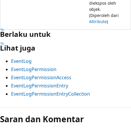
diekspos oleh
objek.
(Diperoleh dari
Attribute
)
Berlaku untuk
Lihat juga
EventLog
EventLogPermission
EventLogPermissionAccess
EventLogPermissionEntry
EventLogPermissionEntryCollection
Saran dan Komentar