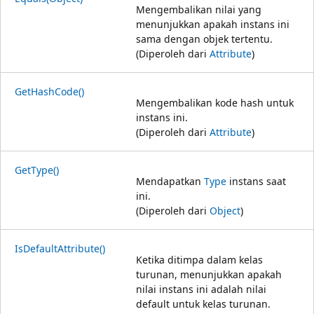
Mengembalikan nilai yang
menunjukkan apakah instans ini
sama dengan objek tertentu.
(Diperoleh dari
Attribute
)
GetHashCode()
Mengembalikan kode hash untuk
instans ini.
(Diperoleh dari
Attribute
)
GetType()
Mendapatkan
Type
instans saat
ini.
(Diperoleh dari
Object
)
IsDefaultAttribute()
Ketika ditimpa dalam kelas
turunan, menunjukkan apakah
nilai instans ini adalah nilai
default untuk kelas turunan.