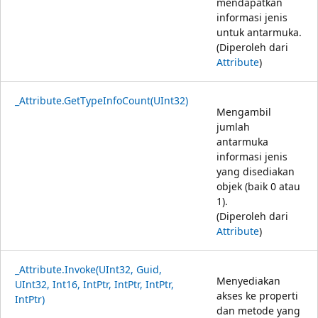
mendapatkan
informasi jenis
untuk antarmuka.
(Diperoleh dari
Attribute
)
_Attribute.GetTypeInfoCount(UInt32)
Mengambil
jumlah
antarmuka
informasi jenis
yang disediakan
objek (baik 0 atau
1).
(Diperoleh dari
Attribute
)
_Attribute.Invoke(UInt32, Guid,
Menyediakan
UInt32, Int16, IntPtr, IntPtr, IntPtr,
akses ke properti
IntPtr)
dan metode yang