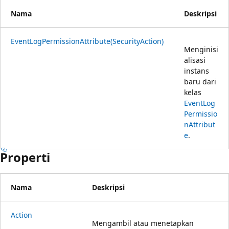
Nama
Deskripsi
EventLogPermissionAttribute(SecurityAction)
Menginisi
alisasi
instans
baru dari
kelas
EventLog
Permissio
nAttribut
e
.
Properti
Nama
Deskripsi
Action
Mengambil atau menetapkan