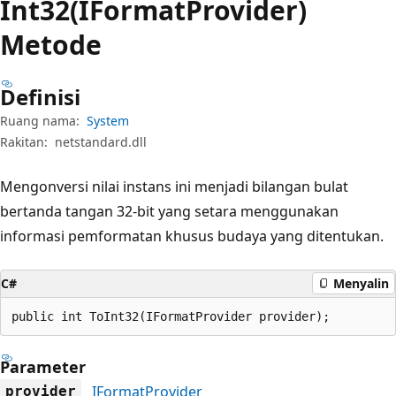
Int32(IFormatProvider)
Metode
Definisi
Ruang nama:
System
Rakitan:
netstandard.dll
Mengonversi nilai instans ini menjadi bilangan bulat
bertanda tangan 32-bit yang setara menggunakan
informasi pemformatan khusus budaya yang ditentukan.
C#
Menyalin
public int ToInt32(IFormatProvider provider);
Parameter
IFormatProvider
provider