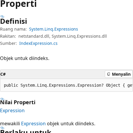
Properti
Definisi
Ruang nama:
System.Linq.Expressions
Rakitan:
netstandard.dll, System.Linq.Expressions.dll
Sumber:
IndexExpression.cs
Objek untuk diindeks.
C#
Menyalin
public System.Linq.Expressions.Expression? Object { ge
Nilai Properti
Expression
mewakili
Expression
objek untuk diindeks.
Berlaku untuk