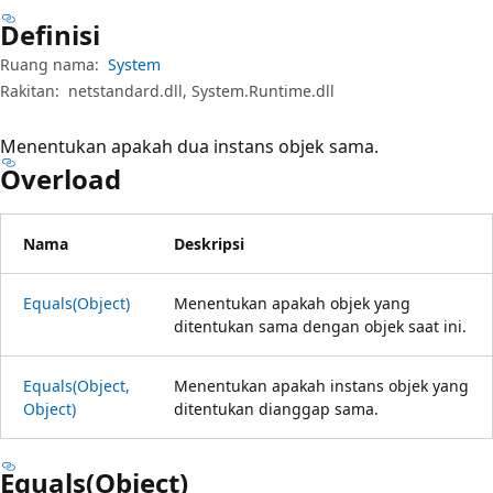
Definisi
Ruang nama:
System
Rakitan:
netstandard.dll, System.Runtime.dll
Menentukan apakah dua instans objek sama.
Overload
Nama
Deskripsi
Equals(Object)
Menentukan apakah objek yang
ditentukan sama dengan objek saat ini.
Equals(Object,
Menentukan apakah instans objek yang
Object)
ditentukan dianggap sama.
Equals(Object)