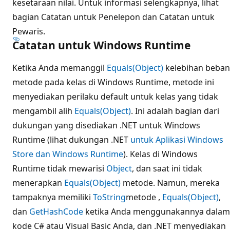
kesetaraan nilai. Untuk informasi selengkapnya, lihat
bagian Catatan untuk Penelepon dan Catatan untuk
Pewaris.
Catatan untuk Windows Runtime
Ketika Anda memanggil
Equals(Object)
kelebihan beban
metode pada kelas di Windows Runtime, metode ini
menyediakan perilaku default untuk kelas yang tidak
mengambil alih
Equals(Object)
. Ini adalah bagian dari
dukungan yang disediakan .NET untuk Windows
Runtime (lihat dukungan .NET
untuk Aplikasi Windows
Store dan Windows Runtime
). Kelas di Windows
Runtime tidak mewarisi
Object
, dan saat ini tidak
menerapkan
Equals(Object)
metode. Namun, mereka
tampaknya memiliki
ToString
metode ,
Equals(Object)
,
dan
GetHashCode
ketika Anda menggunakannya dalam
kode C# atau Visual Basic Anda, dan .NET menyediakan