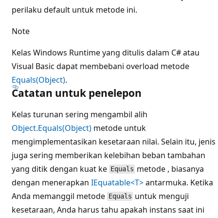
perilaku default untuk metode ini.
Note
Kelas Windows Runtime yang ditulis dalam C# atau
Visual Basic dapat membebani overload metode
Equals(Object)
.
Catatan untuk penelepon
Kelas turunan sering mengambil alih
Object.Equals(Object)
metode untuk
mengimplementasikan kesetaraan nilai. Selain itu, jenis
juga sering memberikan kelebihan beban tambahan
yang ditik dengan kuat ke
metode , biasanya
Equals
dengan menerapkan
IEquatable<T>
antarmuka. Ketika
Anda memanggil metode
untuk menguji
Equals
kesetaraan, Anda harus tahu apakah instans saat ini