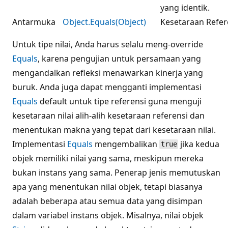
yang identik.
Antarmuka
Object.Equals(Object)
Kesetaraan Refer
Untuk tipe nilai, Anda harus selalu meng-override
Equals
, karena pengujian untuk persamaan yang
mengandalkan refleksi menawarkan kinerja yang
buruk. Anda juga dapat mengganti implementasi
Equals
default untuk tipe referensi guna menguji
kesetaraan nilai alih-alih kesetaraan referensi dan
menentukan makna yang tepat dari kesetaraan nilai.
Implementasi
Equals
mengembalikan
jika kedua
true
objek memiliki nilai yang sama, meskipun mereka
bukan instans yang sama. Penerap jenis memutuskan
apa yang menentukan nilai objek, tetapi biasanya
adalah beberapa atau semua data yang disimpan
dalam variabel instans objek. Misalnya, nilai objek