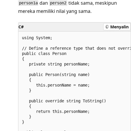
dan
tidak sama, meskipun
person1a
person2
mereka memiliki nilai yang sama.
C#
Menyalin
using System;

// Define a reference type that does not overri
public class Person

{

   private string personName;

   public Person(string name)

   {

      this.personName = name;

   }

   public override string ToString()

   {

      return this.personName;

   }

}
