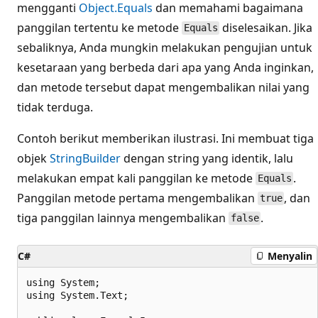
mengganti
Object.Equals
dan memahami bagaimana
panggilan tertentu ke metode
diselesaikan. Jika
Equals
sebaliknya, Anda mungkin melakukan pengujian untuk
kesetaraan yang berbeda dari apa yang Anda inginkan,
dan metode tersebut dapat mengembalikan nilai yang
tidak terduga.
Contoh berikut memberikan ilustrasi. Ini membuat tiga
objek
StringBuilder
dengan string yang identik, lalu
melakukan empat kali panggilan ke metode
.
Equals
Panggilan metode pertama mengembalikan
, dan
true
tiga panggilan lainnya mengembalikan
.
false
C#
Menyalin
using System;

using System.Text;
