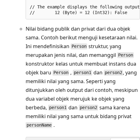
// The example displays the following output:
Nilai bidang publik dan privat dari dua objek
sama. Contoh berikut menguji kesetaraan nilai.
Ini mendefinisikan
struktur, yang
Person
merupakan jenis nilai, dan memanggil
Person
konstruktor kelas untuk membuat instans dua
objek baru
,
dan
, yang
Person
person1
person2
memiliki nilai yang sama. Seperti yang
ditunjukkan oleh output dari contoh, meskipun
dua variabel objek merujuk ke objek yang
berbeda,
dan
sama karena
person1
person2
memiliki nilai yang sama untuk bidang privat
.
personName