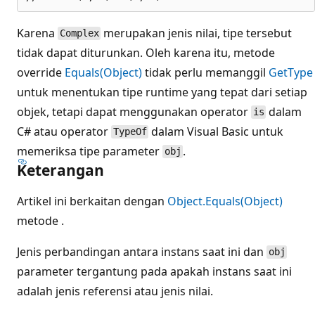
Karena
merupakan jenis nilai, tipe tersebut
Complex
tidak dapat diturunkan. Oleh karena itu, metode
override
Equals(Object)
tidak perlu memanggil
GetType
untuk menentukan tipe runtime yang tepat dari setiap
objek, tetapi dapat menggunakan operator
dalam
is
C# atau operator
dalam Visual Basic untuk
TypeOf
memeriksa tipe parameter
.
obj
Keterangan
Artikel ini berkaitan dengan
Object.Equals(Object)
metode .
Jenis perbandingan antara instans saat ini dan
obj
parameter tergantung pada apakah instans saat ini
adalah jenis referensi atau jenis nilai.