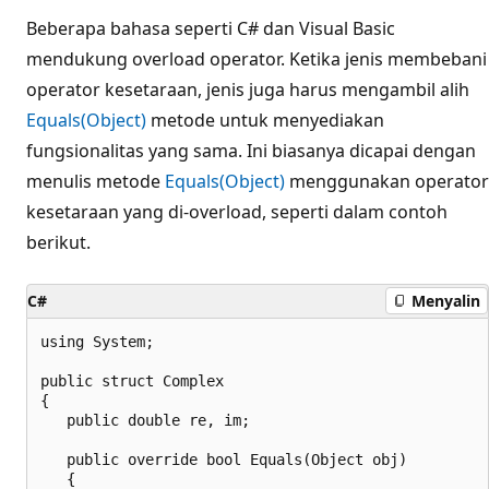
Beberapa bahasa seperti C# dan Visual Basic
mendukung overload operator. Ketika jenis membebani
operator kesetaraan, jenis juga harus mengambil alih
Equals(Object)
metode untuk menyediakan
fungsionalitas yang sama. Ini biasanya dicapai dengan
menulis metode
Equals(Object)
menggunakan operator
kesetaraan yang di-overload, seperti dalam contoh
berikut.
C#
Menyalin
using System;

public struct Complex

{

   public double re, im;

   public override bool Equals(Object obj)

   {
