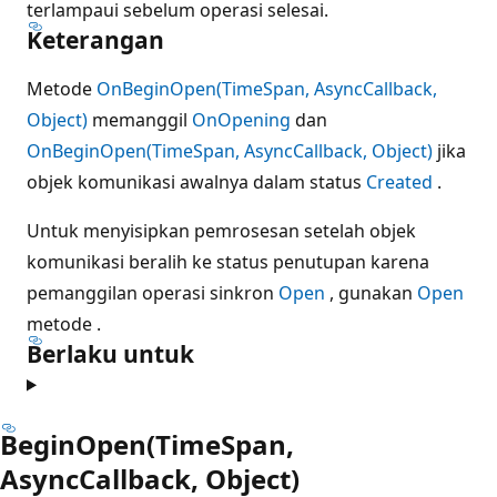
terlampaui sebelum operasi selesai.
Keterangan
Metode
OnBeginOpen(TimeSpan, AsyncCallback,
Object)
memanggil
OnOpening
dan
OnBeginOpen(TimeSpan, AsyncCallback, Object)
jika
objek komunikasi awalnya dalam status
Created
.
Untuk menyisipkan pemrosesan setelah objek
komunikasi beralih ke status penutupan karena
pemanggilan operasi sinkron
Open
, gunakan
Open
metode .
Berlaku untuk
BeginOpen(TimeSpan,
AsyncCallback, Object)