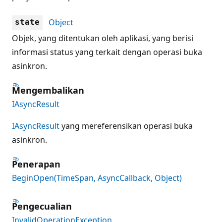
Object
state
Objek, yang ditentukan oleh aplikasi, yang berisi
informasi status yang terkait dengan operasi buka
asinkron.
Mengembalikan
IAsyncResult
IAsyncResult
yang mereferensikan operasi buka
asinkron.
Penerapan
BeginOpen(TimeSpan, AsyncCallback, Object)
Pengecualian
InvalidOperationException