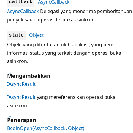
AsyncCallback
callback
AsyncCallback
Delegasi yang menerima pemberitahuan
penyelesaian operasi terbuka asinkron.
Object
state
Objek, yang ditentukan oleh aplikasi, yang berisi
informasi status yang terkait dengan operasi buka
asinkron.
Mengembalikan
IAsyncResult
IAsyncResult
yang mereferensikan operasi buka
asinkron.
Penerapan
BeginOpen(AsyncCallback, Object)