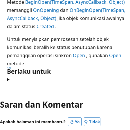
Metode
BeginOpen(TimeSpan, AsyncCallback, Object)
memanggil
OnOpening
dan
OnBeginOpen(TimeSpan,
AsyncCallback, Object)
jika objek komunikasi awalnya
dalam status
Created
.
Untuk menyisipkan pemrosesan setelah objek
komunikasi beralih ke status penutupan karena
pemanggilan operasi sinkron
Open
, gunakan
Open
metode .
Berlaku untuk
Saran dan Komentar
Apakah halaman ini membantu?
Ya
Tidak