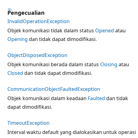
Pengecualian
InvalidOperationException
Objek komunikasi tidak dalam status
Opened
atau
Opening
dan tidak dapat dimodifikasi.
ObjectDisposedException
Objek komunikasi berada dalam status
Closing
atau
Closed
dan tidak dapat dimodifikasi.
CommunicationObjectFaultedException
Objek komunikasi dalam keadaan
Faulted
dan tidak
dapat dimodifikasi.
TimeoutException
Interval waktu default yang dialokasikan untuk operasi