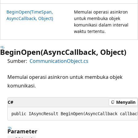
BeginOpen(TimeSpan,
Memulai operasi asinkron
AsyncCallback, Object)
untuk membuka objek
komunikasi dalam interval
waktu tertentu.
BeginOpen(AsyncCallback, Object)
Sumber:
CommunicationObject.cs
Memulai operasi asinkron untuk membuka objek
komunikasi.
C#
Menyalin
public IAsyncResult BeginOpen(AsyncCallback callbac
Parameter