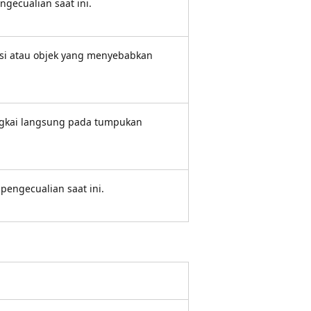
gecualian saat ini.
si atau objek yang menyebabkan
ingkai langsung pada tumpukan
ngecualian saat ini.