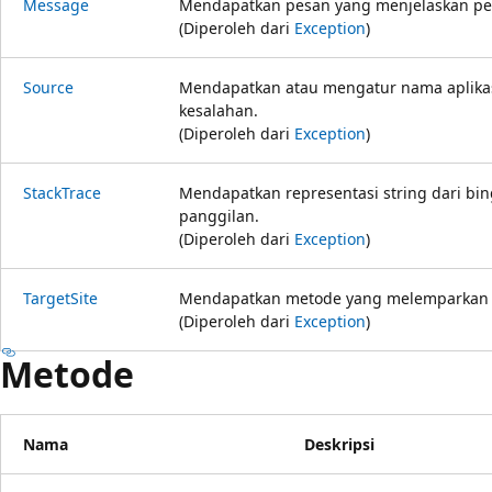
Message
Mendapatkan pesan yang menjelaskan pen
(Diperoleh dari
Exception
)
Source
Mendapatkan atau mengatur nama aplika
kesalahan.
(Diperoleh dari
Exception
)
StackTrace
Mendapatkan representasi string dari b
panggilan.
(Diperoleh dari
Exception
)
TargetSite
Mendapatkan metode yang melemparkan pe
(Diperoleh dari
Exception
)
Metode
Nama
Deskripsi