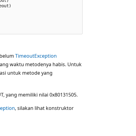
ut)

out)

sebelum
TimeoutException
 yang waktu metodenya habis. Untuk
tasi untuk metode yang
yang memiliki nilai 0x80131505.
eption
, silakan lihat konstruktor