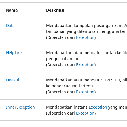
Nama
Deskripsi
Data
Mendapatkan kumpulan pasangan kunci/n
tambahan yang ditentukan pengguna ten
(Diperoleh dari
Exception
)
HelpLink
Mendapatkan atau mengatur tautan ke fil
pengecualian ini.
(Diperoleh dari
Exception
)
HResult
Mendapatkan atau mengatur HRESULT, nil
ke pengecualian tertentu.
(Diperoleh dari
Exception
)
InnerException
Mendapatkan instans
Exception
yang meny
(Diperoleh dari
Exception
)