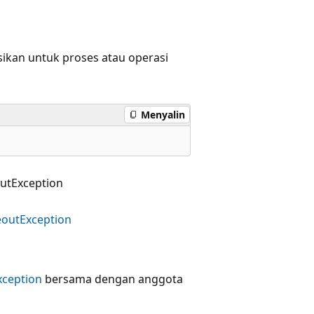
ikan untuk proses atau operasi
Menyalin
utException
eoutException
xception
bersama dengan anggota