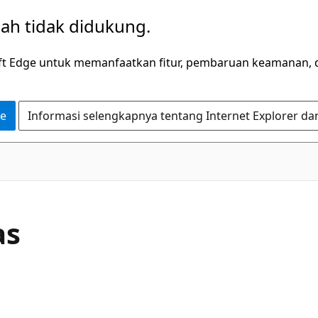
dah tidak didukung.
ft Edge untuk memanfaatkan fitur, pembaruan keamanan, 
ge
Informasi selengkapnya tentang Internet Explorer da
C#
as