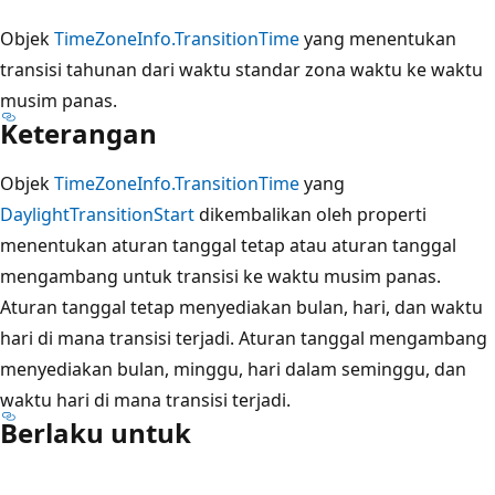
Objek
TimeZoneInfo.TransitionTime
yang menentukan
transisi tahunan dari waktu standar zona waktu ke waktu
musim panas.
Keterangan
Objek
TimeZoneInfo.TransitionTime
yang
DaylightTransitionStart
dikembalikan oleh properti
menentukan aturan tanggal tetap atau aturan tanggal
mengambang untuk transisi ke waktu musim panas.
Aturan tanggal tetap menyediakan bulan, hari, dan waktu
hari di mana transisi terjadi. Aturan tanggal mengambang
menyediakan bulan, minggu, hari dalam seminggu, dan
waktu hari di mana transisi terjadi.
Berlaku untuk
Mode