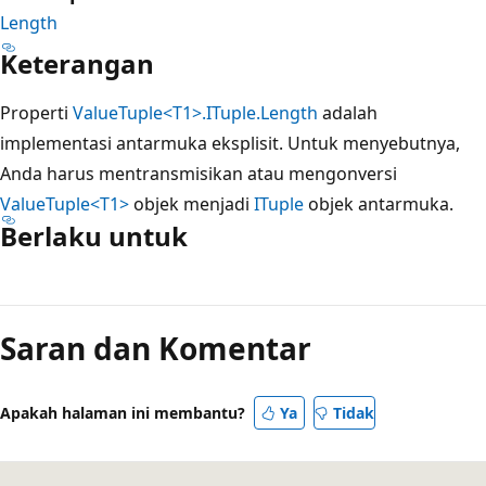
Length
Keterangan
Properti
ValueTuple<T1>.ITuple.Length
adalah
implementasi antarmuka eksplisit. Untuk menyebutnya,
Anda harus mentransmisikan atau mengonversi
ValueTuple<T1>
objek menjadi
ITuple
objek antarmuka.
Berlaku untuk
Mode
baca
Saran dan Komentar
dinonaktifkan
Apakah halaman ini membantu?
Ya
Tidak