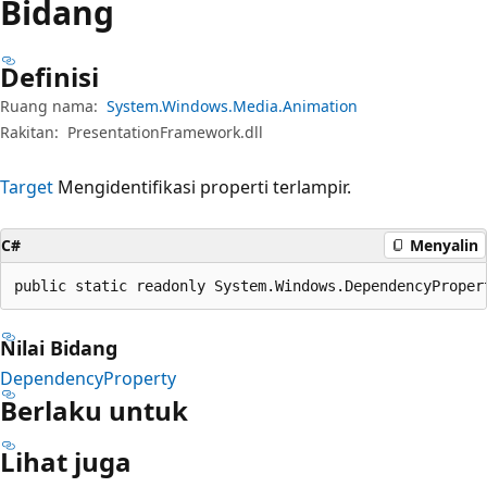
Bidang
Definisi
Ruang nama:
System.Windows.Media.Animation
Rakitan:
PresentationFramework.dll
Target
Mengidentifikasi properti terlampir.
C#
Menyalin
public static readonly System.Windows.DependencyProper
Nilai Bidang
DependencyProperty
Berlaku untuk
Lihat juga