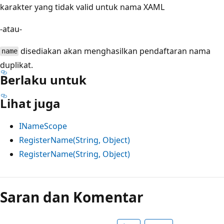
karakter yang tidak valid untuk nama XAML
-atau-
disediakan akan menghasilkan pendaftaran nama
name
duplikat.
Berlaku untuk
Lihat juga
INameScope
RegisterName(String, Object)
RegisterName(String, Object)
Mode
baca
Saran dan Komentar
dinonaktifkan