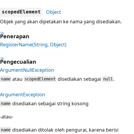
Object
scopedElement
Objek yang akan dipetakan ke nama yang disediakan.
Penerapan
RegisterName(String, Object)
Pengecualian
ArgumentNullException
atau
disediakan sebagai
.
name
scopedElement
null
ArgumentException
disediakan sebagai string kosong
name
-atau-
disediakan ditolak oleh pengurai, karena berisi
name