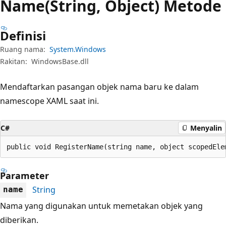
Name(String, Object) Metode
Definisi
Ruang nama:
System.Windows
Rakitan:
WindowsBase.dll
Mendaftarkan pasangan objek nama baru ke dalam
namescope XAML saat ini.
C#
Menyalin
public void RegisterName(string name, object scopedEle
Parameter
String
name
Nama yang digunakan untuk memetakan objek yang
diberikan.