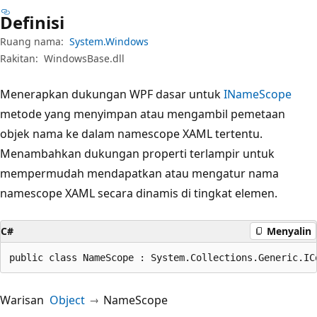
Definisi
Ruang nama:
System.Windows
Rakitan:
WindowsBase.dll
Menerapkan dukungan WPF dasar untuk
INameScope
metode yang menyimpan atau mengambil pemetaan
objek nama ke dalam namescope XAML tertentu.
Menambahkan dukungan properti terlampir untuk
mempermudah mendapatkan atau mengatur nama
namescope XAML secara dinamis di tingkat elemen.
C#
Menyalin
public class NameScope : System.Collections.Generic.IC
Warisan
Object
NameScope