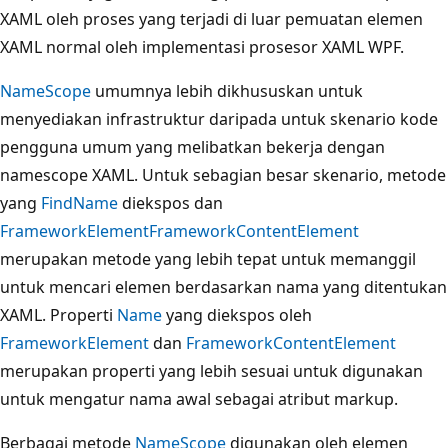
XAML oleh proses yang terjadi di luar pemuatan elemen
XAML normal oleh implementasi prosesor XAML WPF.
NameScope
umumnya lebih dikhususkan untuk
menyediakan infrastruktur daripada untuk skenario kode
pengguna umum yang melibatkan bekerja dengan
namescope XAML. Untuk sebagian besar skenario, metode
yang
FindName
diekspos dan
FrameworkElement
FrameworkContentElement
merupakan metode yang lebih tepat untuk memanggil
untuk mencari elemen berdasarkan nama yang ditentukan
XAML. Properti
Name
yang diekspos oleh
FrameworkElement
dan
FrameworkContentElement
merupakan properti yang lebih sesuai untuk digunakan
untuk mengatur nama awal sebagai atribut markup.
Berbagai metode
NameScope
digunakan oleh elemen