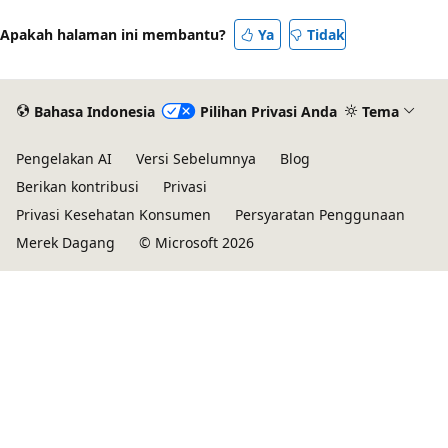
Apakah halaman ini membantu?
Ya
Tidak
Bahasa Indonesia
Pilihan Privasi Anda
Tema
Pengelakan AI
Versi Sebelumnya
Blog
Berikan kontribusi
Privasi
Privasi Kesehatan Konsumen
Persyaratan Penggunaan
Merek Dagang
© Microsoft 2026