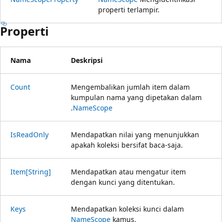
properti terlampir.
Properti
Nama
Deskripsi
Count
Mengembalikan jumlah item dalam
kumpulan nama yang dipetakan dalam
.
NameScope
IsReadOnly
Mendapatkan nilai yang menunjukkan
apakah koleksi bersifat baca-saja.
Item[String]
Mendapatkan atau mengatur item
dengan kunci yang ditentukan.
Keys
Mendapatkan koleksi kunci dalam
NameScope
kamus.