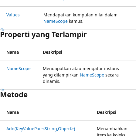
Values
Mendapatkan kumpulan nilai dalam
NameScope
kamus.
Properti yang Terlampir
Nama
Deskripsi
NameScope
Mendapatkan atau mengatur instans
yang dilampirkan
NameScope
secara
dinamis.
Metode
Nama
Deskripsi
Add(KeyValuePair<String,Object>)
Menambahkan
item ke koleksi.