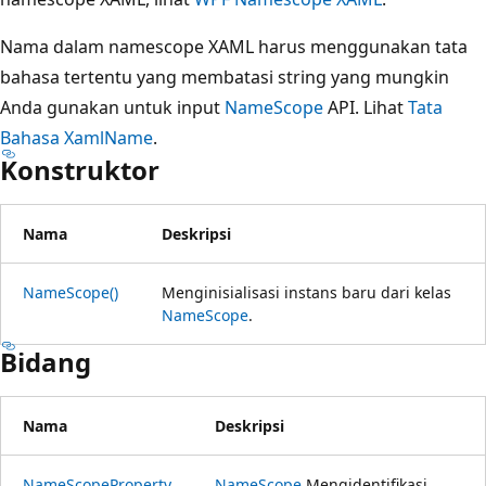
Nama dalam namescope XAML harus menggunakan tata
bahasa tertentu yang membatasi string yang mungkin
Anda gunakan untuk input
NameScope
API. Lihat
Tata
Bahasa XamlName
.
Konstruktor
Nama
Deskripsi
NameScope()
Menginisialisasi instans baru dari kelas
NameScope
.
Bidang
Nama
Deskripsi
NameScopeProperty
NameScope
Mengidentifikasi