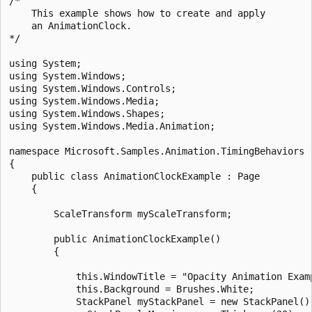
/*

    This example shows how to create and apply

    an AnimationClock.

*/

using System;

using System.Windows;

using System.Windows.Controls;

using System.Windows.Media;

using System.Windows.Shapes;

using System.Windows.Media.Animation;

namespace Microsoft.Samples.Animation.TimingBehaviors

{

    public class AnimationClockExample : Page

    {

        ScaleTransform myScaleTransform;

        public AnimationClockExample()

        {

            this.WindowTitle = "Opacity Animation Examp
            this.Background = Brushes.White;

            StackPanel myStackPanel = new StackPanel();