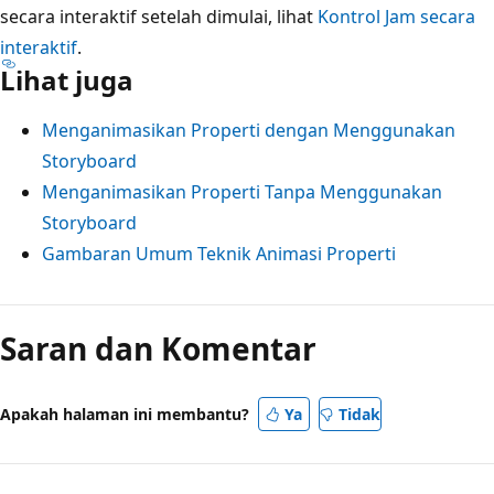
secara interaktif setelah dimulai, lihat
Kontrol Jam secara
interaktif
.
Lihat juga
Menganimasikan Properti dengan Menggunakan
Storyboard
Menganimasikan Properti Tanpa Menggunakan
Storyboard
Gambaran Umum Teknik Animasi Properti
Mode
baca
Saran dan Komentar
dinonaktifkan
Apakah halaman ini membantu?
Ya
Tidak