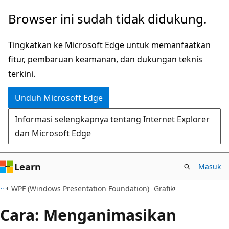
Lompati
Browser ini sudah tidak didukung.
ke
konten
Tingkatkan ke Microsoft Edge untuk memanfaatkan
utama
fitur, pembaruan keamanan, dan dukungan teknis
terkini.
Unduh Microsoft Edge
Informasi selengkapnya tentang Internet Explorer
dan Microsoft Edge
Learn
Masuk
C#
WPF (Windows Presentation Foundation)
Grafik
Cara: Menganimasikan