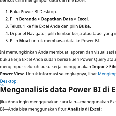
Berikut cara mengimpor data dari file Excel:
Buka Power BI Desktop.
Pilih
Beranda > Dapatkan Data > Excel
.
Telusuri ke file Excel Anda dan pilih
Buka
.
Di panel Navigator, pilih lembar kerja atau tabel yang 
Pilih
Muat
untuk membawa data ke Power BI.
Ini memungkinkan Anda membuat laporan dan visualisasi 
buku kerja Excel Anda sudah berisi kueri Power Query ata
mengimpor seluruh buku kerja menggunakan
Impor > Fil
Power View
. Untuk informasi selengkapnya, lihat
Mengimpo
Desktop
.
Menganalisis data Power BI di E
Jika Anda ingin menggunakan cara lain—menggunakan Exc
BI—Anda bisa menggunakan fitur
Analisis di Excel
: