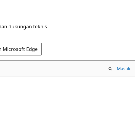
dan dukungan teknis
n Microsoft Edge
Masuk