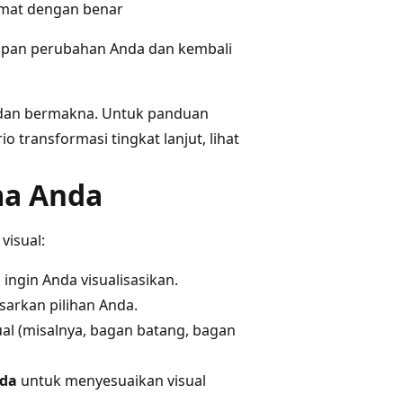
mat dengan benar
pan perubahan Anda dan kembali
 dan bermakna. Untuk panduan
 transformasi tingkat lanjut, lihat
ma Anda
visual:
ingin Anda visualisasikan.
sarkan pilihan Anda.
al (misalnya, bagan batang, bagan
da
untuk menyesuaikan visual