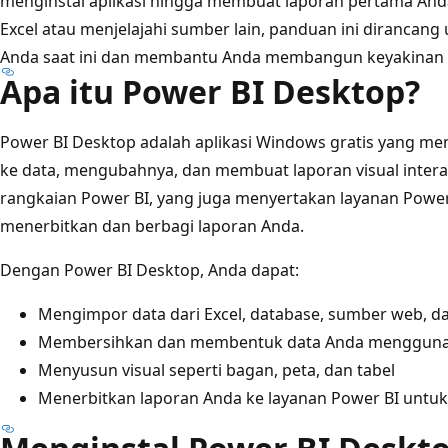
menginstal aplikasi hingga membuat laporan pertama Anda
Excel atau menjelajahi sumber lain, panduan ini dirancan
Anda saat ini dan membantu Anda membangun keyakinan 
Apa itu Power BI Desktop?
Power BI Desktop adalah aplikasi Windows gratis yang
ke data, mengubahnya, dan membuat laporan visual interakt
rangkaian Power BI, yang juga menyertakan layanan Power 
menerbitkan dan berbagi laporan Anda.
Dengan Power BI Desktop, Anda dapat:
Mengimpor data dari Excel, database, sumber web, da
Membersihkan dan membentuk data Anda mengguna
Menyusun visual seperti bagan, peta, dan tabel
Menerbitkan laporan Anda ke layanan Power BI untuk