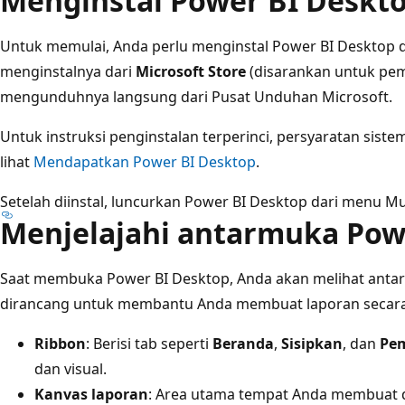
Menginstal Power BI Deskt
Untuk memulai, Anda perlu menginstal Power BI Desktop 
menginstalnya dari
Microsoft Store
(disarankan untuk pem
mengunduhnya langsung dari Pusat Unduhan Microsoft.
Untuk instruksi penginstalan terperinci, persyaratan sist
lihat
Mendapatkan Power BI Desktop
.
Setelah diinstal, luncurkan Power BI Desktop dari menu Mu
Menjelajahi antarmuka Pow
Saat membuka Power BI Desktop, Anda akan melihat ant
dirancang untuk membantu Anda membuat laporan secara 
Ribbon
: Berisi tab seperti
Beranda
,
Sisipkan
, dan
Pe
dan visual.
Kanvas laporan
: Area utama tempat Anda membuat d