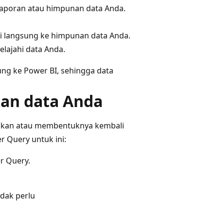
 laporan atau himpunan data Anda.
si langsung ke himpunan data Anda.
elajahi data Anda.
ng ke Power BI, sehingga data
an data Anda
ihkan atau membentuknya kembali
 Query untuk ini:
r Query.
dak perlu