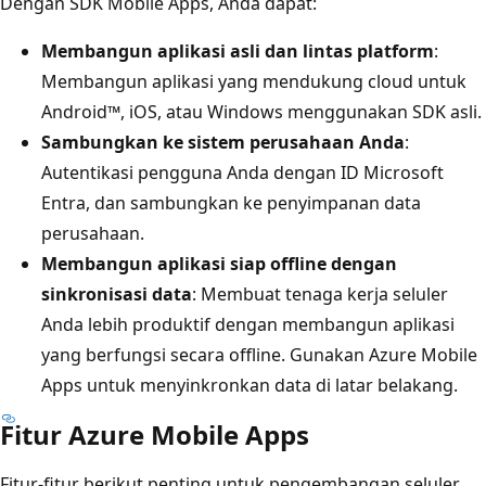
Dengan SDK Mobile Apps, Anda dapat:
Membangun aplikasi asli dan lintas platform
:
Membangun aplikasi yang mendukung cloud untuk
Android™, iOS, atau Windows menggunakan SDK asli.
Sambungkan ke sistem perusahaan Anda
:
Autentikasi pengguna Anda dengan ID Microsoft
Entra, dan sambungkan ke penyimpanan data
perusahaan.
Membangun aplikasi siap offline dengan
sinkronisasi data
: Membuat tenaga kerja seluler
Anda lebih produktif dengan membangun aplikasi
yang berfungsi secara offline. Gunakan Azure Mobile
Apps untuk menyinkronkan data di latar belakang.
Fitur Azure Mobile Apps
Fitur-fitur berikut penting untuk pengembangan seluler