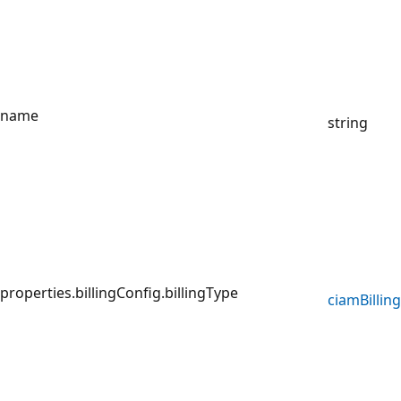
name
string
properties.billingConfig.billingType
ciam
Billing