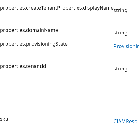
properties.createTenantProperties.displayName
string
properties.domainName
string
properties.provisioningState
Provisioni
properties.tenantId
string
sku
CIAMReso