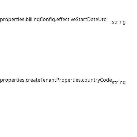
properties.billingConfig.effectiveStartDateUtc
string
properties.createTenantProperties.countryCode
string