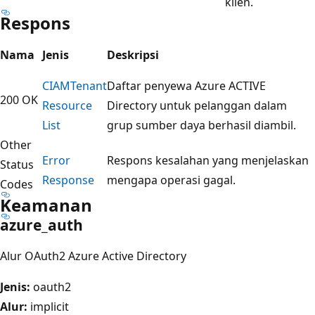
klien.
Respons
Nama
Jenis
Deskripsi
CIAMTenant
Daftar penyewa Azure ACTIVE
200 OK
Resource
Directory untuk pelanggan dalam
List
grup sumber daya berhasil diambil.
Other
Error
Respons kesalahan yang menjelaskan
Status
Response
mengapa operasi gagal.
Codes
Keamanan
azure_auth
Alur OAuth2 Azure Active Directory
Jenis:
oauth2
Alur:
implicit