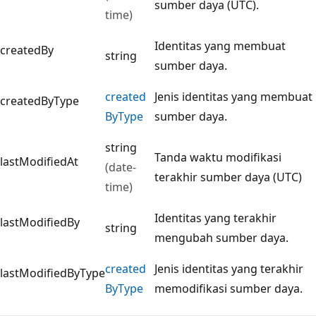
sumber daya (UTC).
time)
Identitas yang membuat
createdBy
string
sumber daya.
created
Jenis identitas yang membuat
createdByType
ByType
sumber daya.
string
Tanda waktu modifikasi
lastModifiedAt
(date-
terakhir sumber daya (UTC)
time)
Identitas yang terakhir
lastModifiedBy
string
mengubah sumber daya.
created
Jenis identitas yang terakhir
lastModifiedByType
ByType
memodifikasi sumber daya.