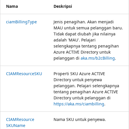
Nama
Deskripsi
ciam
Billing
Type
Jenis penagihan. Akan menjadi
MAU untuk semua pelanggan baru.
Tidak dapat diubah jika nilainya
adalah 'MAU'. Pelajari
selengkapnya tentang penagihan
Azure ACTIVE Directory untuk
pelanggan di
aka.ms/b2cBilling
.
CIAMResourceSKU
Properti SKU Azure ACTIVE
Directory untuk penyewa
pelanggan. Pelajari selengkapnya
tentang penagihan Azure ACTIVE
Directory untuk pelanggan di
https://aka.ms/ciambilling
.
CIAMResource
Nama SKU untuk penyewa.
SKUName