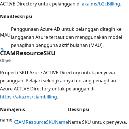
ACTIVE Directory untuk pelanggan di
aka.ms/b2cBilling
.
Nilai
Deskripsi
Penggunaan Azure AD untuk pelanggan ditagih ke
MAU
langganan Azure tertaut dan menggunakan model
penagihan pengguna aktif bulanan (MAU).
CIAMResourceSKU
Objek
Properti SKU Azure ACTIVE Directory untuk penyewa
pelanggan. Pelajari selengkapnya tentang penagihan
Azure ACTIVE Directory untuk pelanggan di
https://aka.ms/ciambilling
.
Nama
Jenis
Deskripsi
name
CIAMResource
SKUName
Nama SKU untuk penyewa.