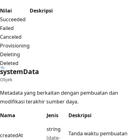
Nilai
Deskripsi
Succeeded
Failed
Canceled
Provisioning
Deleting
Deleted
system
Data
Objek
Metadata yang berkaitan dengan pembuatan dan
modifikasi terakhir sumber daya.
Nama
Jenis
Deskripsi
string
Tanda waktu pembuatan
createdAt
(date-